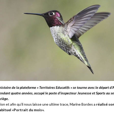
histoire de la plateforme « Territoires Educatifs » se tourne avec le départ d
pendant quatre années, occupé le poste d’inspecteur Jeunesse et Sports au se
riège.
on et afin qu’il nous laisse une ultime trace, Marine Bordes a
réalisé so
abituel «Portrait du mois».