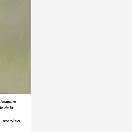
’Alexandre
in de la
n interview,