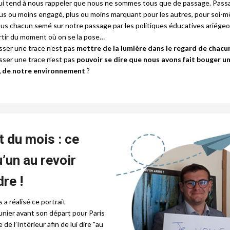
i tend à nous rappeler que nous ne sommes tous que de passage. Pass
lus ou moins engagé, plus ou moins marquant pour les autres, pour soi-
s chacun semé sur notre passage par les politiques éducatives ariégeo
rtir du moment où on se la pose…
isser une trace n’est pas
mettre de la lumière dans le regard de chacun
isser une trace n’est pas
pouvoir se dire que nous avons fait bouger une
le, de notre environnement
?
t du mois : ce
u’un au revoir
re !
a réalisé ce portrait
unier avant son départ pour Paris
 de l’Intérieur afin de lui dire "au