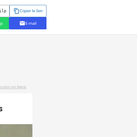
ersion en ligne
s