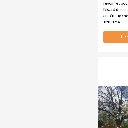
revoir" et po
l'égard de ce
ambitieux che
altruisme.
Lire