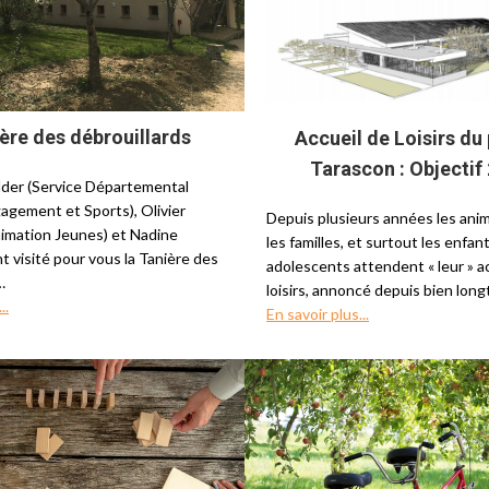
ière des débrouillards
Accueil de Loisirs du
Tarascon : Objectif 
lder (Service Départemental
gement et Sports), Olivier
Depuis plusieurs années les anima
imation Jeunes) et Nadine
les familles, et surtout les enfant
t visité pour vous la Tanière des
adolescents attendent « leur » a
…
loisirs, annoncé depuis bien lo
..
En savoir plus...