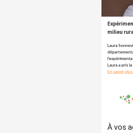
Expérimen
milieu rura
Laura Sonnevil
départementa
l’expérimentat
Laura a pris l
En savoir plus.
À vos 