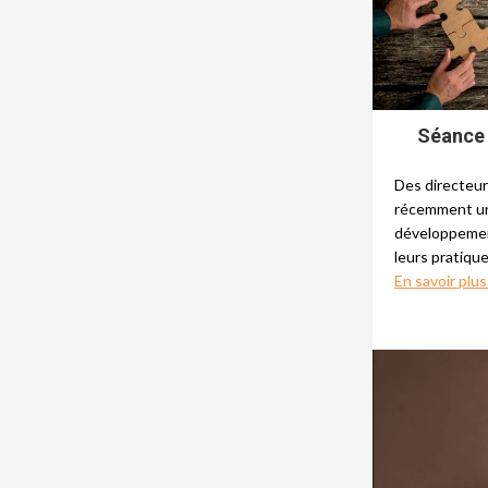
Séance
Des directeur
récemment un
développemen
leurs pratiqu
En savoir plus.