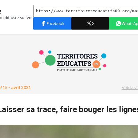
°15 - avril 2021
Voir la v
Laisser sa trace, faire bouger les ligne