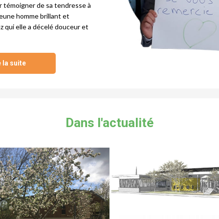
ur témoigner de sa tendresse à
 jeune homme brillant et
z qui elle a décelé douceur et
 la suite
Dans l'actualité