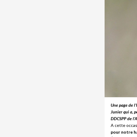
Une page de l’
Junier qui a, 
DDCSPP de l’A
A cette occasi
pour notre h