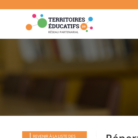
Skip
to
content
REVENIR À LA LISTE DES