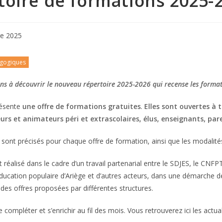
toire de formations 2025-
e 2025
gogiques
ns à découvrir le nouveau répertoire 2025-2026 qui recense les formati
résente
une offre de formations gratuites
.
Elles sont ouvertes à
eurs et animateurs péri et extrascolaires, élus, enseignants, pa
e sont précisés pour chaque offre de formation, ainsi que les modalités
t réalisé dans le cadre d’un travail partenarial entre le SDJES, le CNFP
ducation populaire d’Ariège et d’autres acteurs, dans une démarche d
et des offres proposées par différentes structures.
e compléter et s’enrichir au fil des mois. Vous retrouverez ici les actua