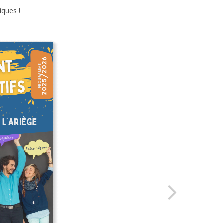
iques !