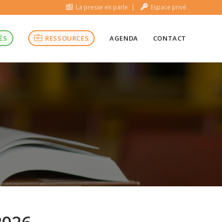
La presse en parle
Espace privé
ÉS
RESSOURCES
AGENDA
CONTACT