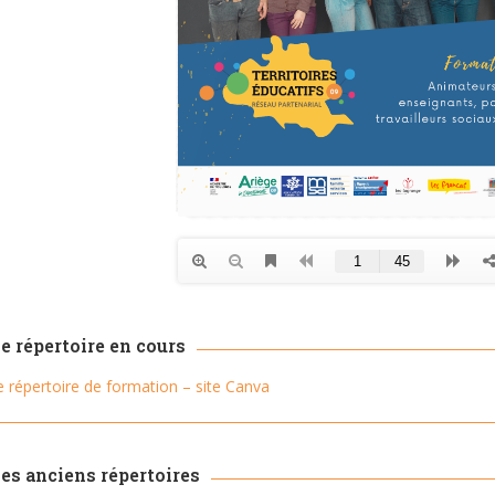
e répertoire en cours
le répertoire de formation – site Canva
les anciens répertoires