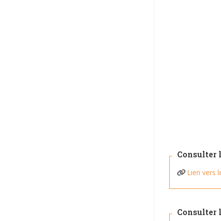
Consulter l
Lien vers 
Consulter 