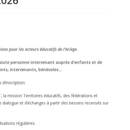
2026
ons pour les acteurs éducatifs de l’Ariège.
 toute personne intervenant auprès d’enfants et de
rents, intervenants, bénévoles
…
 d’inscription.
T, la mission Territoires éducatifs, des fédérations et
e dialogue et d’échanges à partir des besoins recensés sur
lisations régulières.