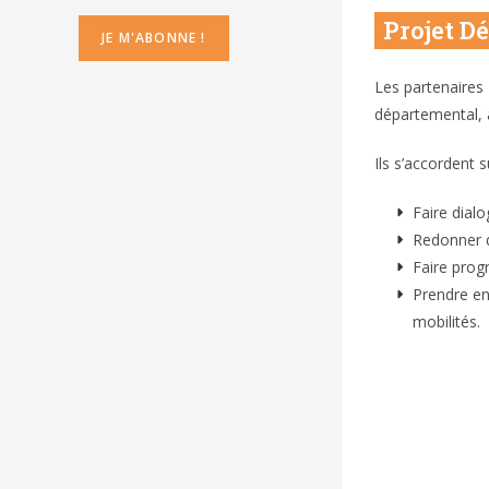
Projet D
Les partenaires
départemental, à
Ils s’accordent s
Faire dialo
Redonner de
Faire progr
Prendre en
mobilités.