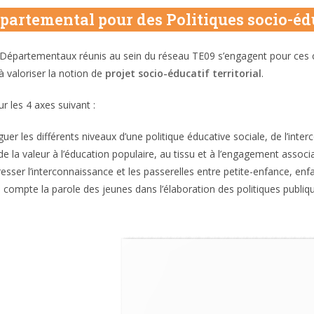
épartemental pour des Politiques socio-é
 Départementaux réunis au sein du réseau TE09 s’engagent pour ces c
 valoriser la notion de
projet socio-éducatif territorial
.
ur les 4 axes suivant :
guer les différents niveaux d’une politique éducative sociale, de l’inte
 la valeur à l’éducation populaire, au tissu et à l’engagement associat
esser l’interconnaissance et les passerelles entre petite-enfance, enf
 compte la parole des jeunes dans l’élaboration des politiques publiq