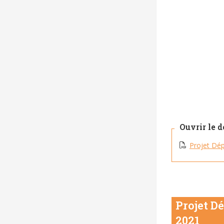
Ouvrir le 
Projet Dé
Projet D
2021