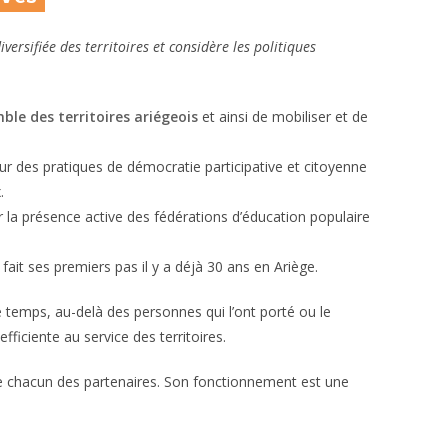
rsifiée des territoires et considère les politiques
mble des territoires ariégeois
et ainsi de mobiliser et de
sur des pratiques de démocratie participative et citoyenne
.
 la présence active des fédérations d’éducation populaire
a fait ses premiers pas il y a déjà 30 ans en Ariège.
le temps, au-delà des personnes qui l’ont porté ou le
efficiente au service des territoires.
de chacun des partenaires. Son fonctionnement est une