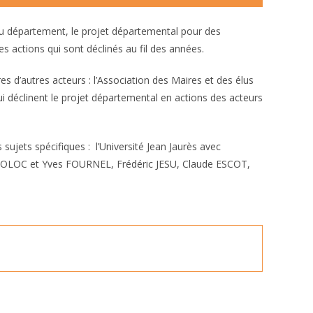
 du département, le projet départemental pour des
 actions qui sont déclinés au fil des années.
s d’autres acteurs : l’Association des Maires et des élus
qui déclinent le projet départemental en actions des acteurs
sujets spécifiques : l’Université Jean Jaurès avec
du POLOC et Yves FOURNEL, Frédéric JESU, Claude ESCOT,