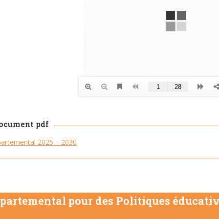
document pdf
partemental 2025 – 2030
épartemental pour des Politiques éducativ