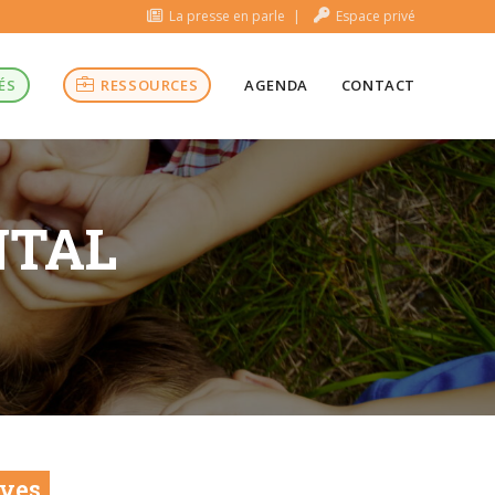
La presse en parle
Espace privé
ÉS
RESSOURCES
AGENDA
CONTACT
NTAL
ives