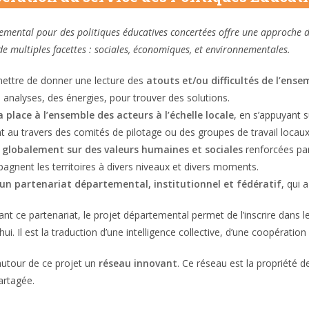
emental pour des politiques éducatives concertées offre une approche dive
de multiples facettes : sociales, économiques, et environnementales.
rmettre de donner une lecture des
atouts et/ou difficultés de l’ense
s analyses, des énergies, pour trouver des solutions.
 place à l’ensemble des acteurs à l’échelle locale
, en s’appuyant 
au travers des comités de pilotage ou des groupes de travail locaux
 globalement sur des valeurs humaines et sociales
renforcées par
agnent les territoires à divers niveaux et divers moments.
 un partenariat départemental, institutionnel et fédératif
, qui 
ant ce partenariat, le projet départemental permet de l’inscrire dans 
ui. Il est la traduction d’une intelligence collective, d’une coopération 
autour de ce projet un
réseau innovant
. Ce réseau est la propriété 
artagée.