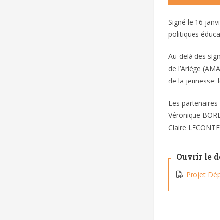
Signé le 16 janv
politiques éduca
Au-delà des sign
de l’Ariège (AMA
de la jeunesse: 
Les partenaires 
Véronique BORDE
Claire LECONTE
Ouvrir le 
Projet Dé