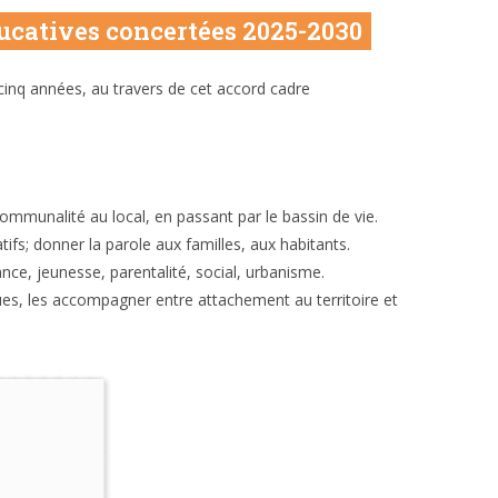
ducatives concertées 2025-2030
inq années, au travers de cet accord cadre
rcommunalité au local, en passant par le bassin de vie.
ifs; donner la parole aux familles, aux habitants.
ance, jeunesse, parentalité, social, urbanisme.
ues, les accompagner entre attachement au territoire et