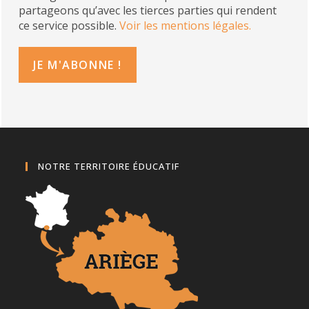
partageons qu’avec les tierces parties qui rendent
ce service possible.
Voir les mentions légales.
NOTRE TERRITOIRE ÉDUCATIF