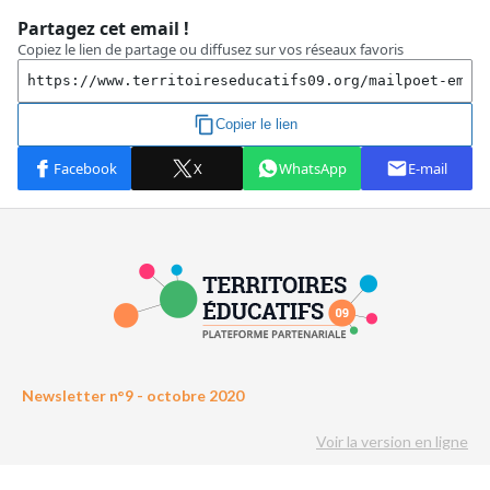
Newsletter n°9 - octobre 2020
Voir la version en ligne