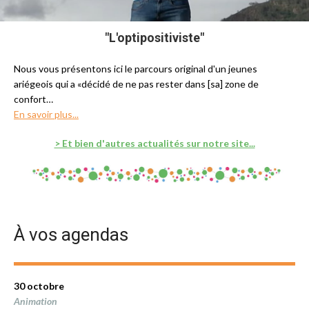
"L'optipositiviste"
Nous vous présentons ici le parcours original d'un jeunes
ariégeois qui a «décidé de ne pas rester dans [sa] zone de
confort…
En savoir plus...
> Et bien d'autres actualités sur notre site...
À vos agendas
30 octobre
Animation