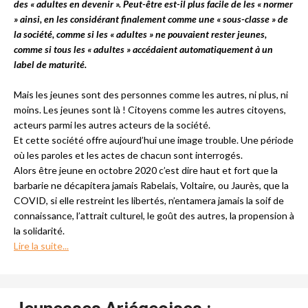
des « adultes en devenir ». Peut-être est-il plus facile de les « normer
» ainsi, en les considérant finalement comme une « sous-classe » de
la société, comme si les « adultes » ne pouvaient rester jeunes,
comme si tous les « adultes » accédaient automatiquement à un
label de maturité.
Mais les jeunes sont des personnes comme les autres, ni plus, ni
moins. Les jeunes sont là ! Citoyens comme les autres citoyens,
acteurs parmi les autres acteurs de la société.
Et cette société offre aujourd’hui une image trouble. Une période
où les paroles et les actes de chacun sont interrogés.
Alors être jeune en octobre 2020 c’est dire haut et fort que la
barbarie ne décapitera jamais Rabelais, Voltaire, ou Jaurès, que la
COVID, si elle restreint les libertés, n’entamera jamais la soif de
connaissance, l’attrait culturel, le goût des autres, la propension à
la solidarité.
Lire la suite...