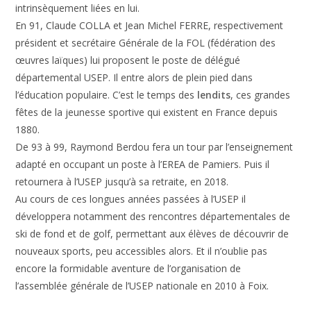
intrinsèquement liées en lui.
En 91, Claude COLLA et Jean Michel FERRE, respectivement
président et secrétaire Générale de la FOL (fédération des
œuvres laïques) lui proposent le poste de délégué
départemental USEP. Il entre alors de plein pied dans
l’éducation populaire. C’est le temps des
lendits
, ces grandes
fêtes de la jeunesse sportive qui existent en France depuis
1880.
De 93 à 99, Raymond Berdou fera un tour par l’enseignement
adapté en occupant un poste à l’EREA de Pamiers. Puis il
retournera à l’USEP jusqu’à sa retraite, en 2018.
Au cours de ces longues années passées à l’USEP il
développera notamment des rencontres départementales de
ski de fond et de golf, permettant aux élèves de découvrir de
nouveaux sports, peu accessibles alors. Et il n’oublie pas
encore la formidable aventure de l’organisation de
l’assemblée générale de l’USEP nationale en 2010 à Foix.