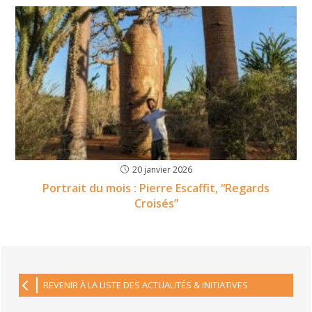
20 janvier 2026
Portrait du mois : Pierre Escaffit, “Regards
Croisés”
REVENIR À LA LISTE DES ACTUALITÉS & INITIATIVES