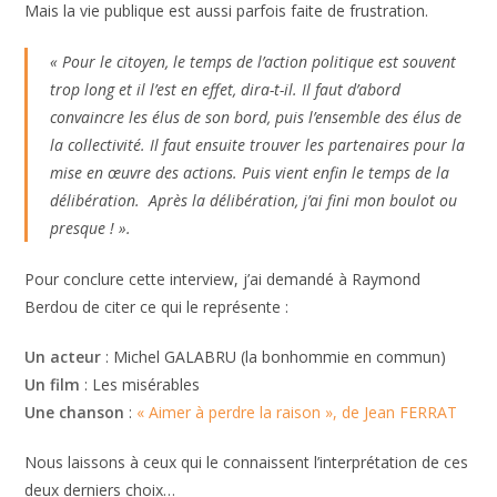
Mais la vie publique est aussi parfois faite de frustration.
« Pour le citoyen, le temps de l’action politique est souvent
trop long et il l’est en effet, dira-t-il. Il faut d’abord
convaincre les élus de son bord, puis l’ensemble des élus de
la collectivité. Il faut ensuite trouver les partenaires pour la
mise en œuvre des actions. Puis vient enfin le temps de la
délibération. Après la délibération, j’ai fini mon boulot ou
presque ! ».
Pour conclure cette interview, j’ai demandé à Raymond
Berdou de citer ce qui le représente :
Un acteur
: Michel GALABRU (la bonhommie en commun)
Un film
: Les misérables
Une chanson
:
« Aimer à perdre la raison », de Jean FERRAT
Nous laissons à ceux qui le connaissent l’interprétation de ces
deux derniers choix…