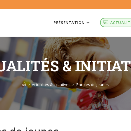
PRÉSENTATION
ACTUALIT
ALITÉS & INITIA
>
Actualités & Initiatives
>
Paroles de jeunes