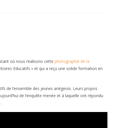
instant où nous réalisons cette
photographie de la
itoires Educatifs » et qui a reçu une solide formation en
tifs de l’ensemble des jeunes ariégeois. Leurs propos
aujourd’hui de l’enquête menée et à laquelle ont répondu
.