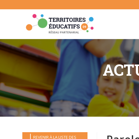
Skip
to
content
ACTU
REVENIR À LA LISTE DES