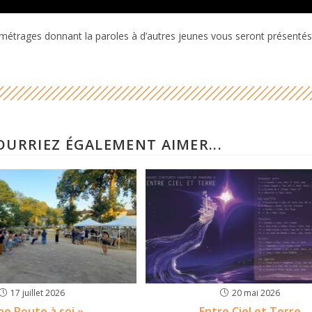
 métrages donnant la paroles à d’autres jeunes vous seront présentés
OURRIEZ ÉGALEMENT AIMER...
17 juillet 2026
20 mai 2026
ne Route à soi »
Entre Ciel et Terre