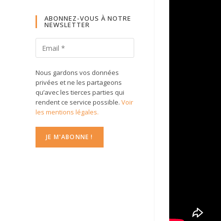
ABONNEZ-VOUS À NOTRE
NEWSLETTER
Nous gardons vos données
privées et ne les partageons
qu’avec les tierces parties qui
rendent ce service possible.
Voir
les mentions légales.