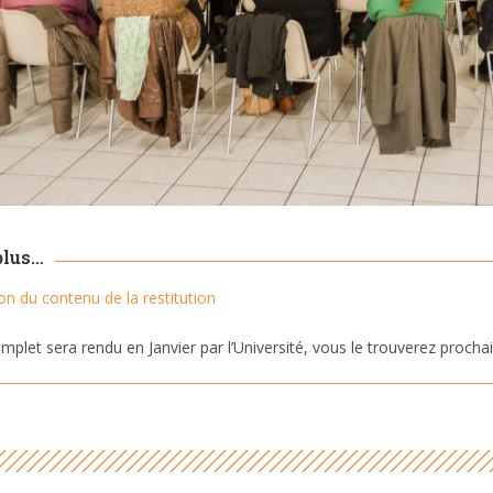
plus…
on du contenu de la restitution
mplet sera rendu en Janvier par l’Université, vous le trouverez proch