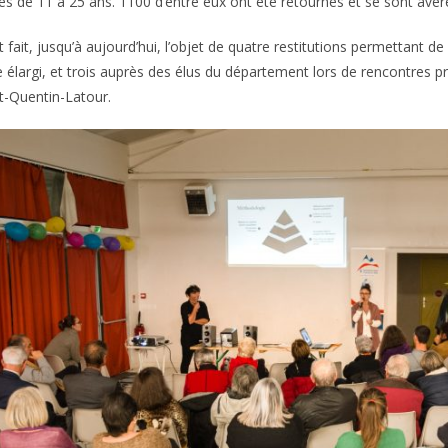
s de 11 à 25 ans. 1100 d’entre eux ont été retournés et se sont avéré
t fait, jusqu’à aujourd’hui, l’objet de quatre restitutions permettant
 élargi, et trois auprès des élus du département lors de rencontres 
t-Quentin-Latour.