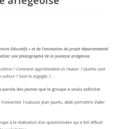
e ariégeoise
toires Educatifs » et de l’animation du projet départemental
éaliser une photographie de la jeunesse ariégeoise.
s colères ? Comment appréhendent-ils l’avenir ? Quelles sont
a culture ? Sont-ils engagés ?…
la parole des jeunes que le groupe a voulu solliciter
.
’Université Toulouse Jean-Jaurès, allait permettre d’aller
upe à la réalisation d’un questionnaire qui a été diffusé