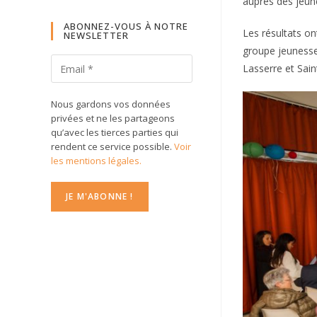
auprès des jeune
ABONNEZ-VOUS À NOTRE
Les résultats on
NEWSLETTER
groupe jeunesse
Lasserre et Sain
Nous gardons vos données
privées et ne les partageons
qu’avec les tierces parties qui
rendent ce service possible.
Voir
les mentions légales.