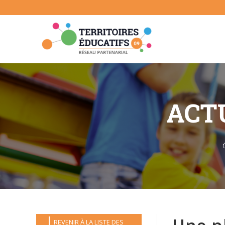
Skip
to
content
ACTU
REVENIR À LA LISTE DES