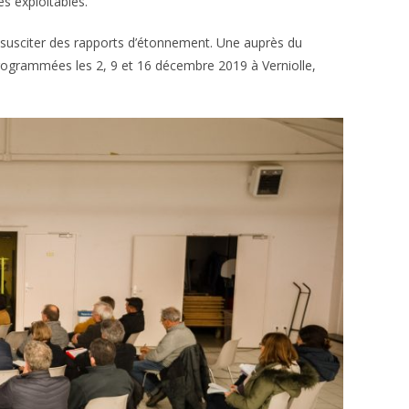
s exploitables.
 de susciter des rapports d’étonnement. Une auprès du
programmées les 2, 9 et 16 décembre 2019 à Verniolle,