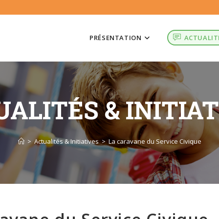
PRÉSENTATION
ACTUALIT
ALITÉS & INITIA
>
Actualités & Initiatives
>
La caravane du Service Civique