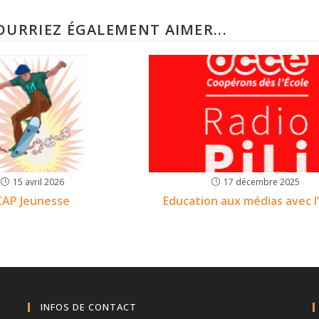
OURRIEZ ÉGALEMENT AIMER...
15 avril 2026
17 décembre 2025
CAP Jeunesse
Education aux médias avec 
INFOS DE CONTACT