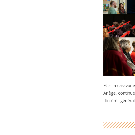
Et si la caravan
Ariège, continue
d’intérêt général