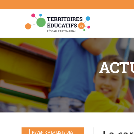
Skip
to
content
ACTU
REVENIR À LA LISTE DES