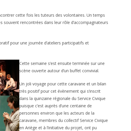
ncontrer cette fois les tuteurs des volontaires. Un temps
es souvent rencontrées dans leur rôle d’accompagnateurs
atif pour une journée d’ateliers participatifs et
Cette semaine s’est ensuite terminée sur une
scène ouverte autour d’un buffet convivial.
Un joli voyage pour cette caravane et un bilan
très positif pour cet évènement qui s’inscrit
dans la quinzaine régionale du Service Civique
puisque c’est auprès d’une centaine de
personnes environ que les acteurs de la
caravane, membres du collectif Service Civique
en Ariège et à l’initiative du projet, ont pu