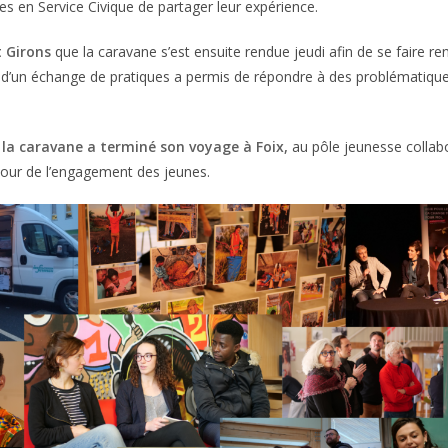
es en Service Civique de partager leur expérience.
t Girons
que la caravane s’est ensuite rendue jeudi afin de se faire re
r d’un échange de pratiques a permis de répondre à des problématiqu
i la caravane a terminé son voyage à Foix,
au pôle jeunesse collabor
tour de l’engagement des jeunes.