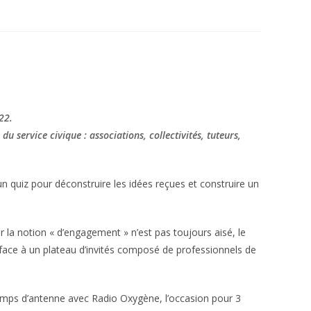
22.
du service civique : associations, collectivités, tuteurs,
’un quiz pour déconstruire les idées reçues et construire un
ir la notion « d’engagement » n’est pas toujours aisé, le
s face à un plateau d’invités composé de professionnels de
temps d’antenne avec Radio Oxygène, l’occasion pour 3