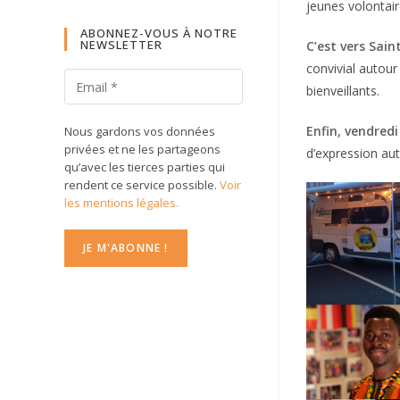
jeunes volontair
ABONNEZ-VOUS À NOTRE
NEWSLETTER
C’est vers Sain
convivial autou
bienveillants.
Enfin, vendred
Nous gardons vos données
privées et ne les partageons
d’expression au
qu’avec les tierces parties qui
rendent ce service possible.
Voir
les mentions légales.