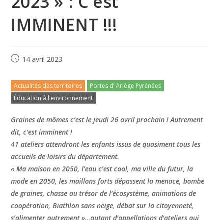
2023 » : C’est
IMMINENT !!!
14 avril 2023
Actualités des territoires
Portes d’ Ariège Pyrénées
Éducation à l'environnement
Graines de mômes c’est le jeudi 26 avril prochain ! Autrement
dit, c’est imminent !
41 ateliers attendront les enfants issus de quasiment tous les
accueils de loisirs du département.
« Ma maison en 2050, l’eau c’est cool, ma ville du futur, la
mode en 2050, les maillons forts dépassent la menace, bombe
de graines, chasse au trésor de l’écosystème, animations de
coopération, Biathlon sans neige, débat sur la citoyenneté,
s’alimenter autrement »…autant d’appellations d’ateliers qui