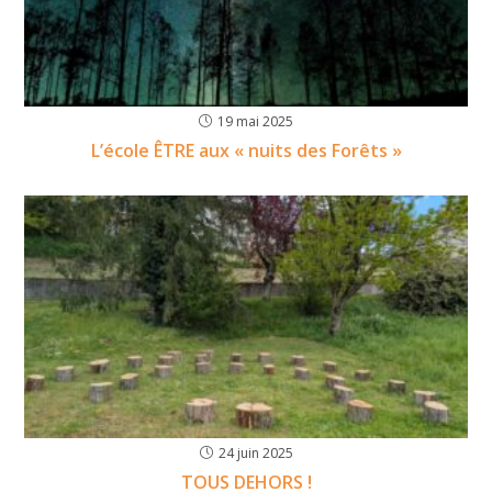
19 mai 2025
L’école ÊTRE aux « nuits des Forêts »
24 juin 2025
TOUS DEHORS !