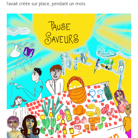
l’avait créée sur place, pendant un mois.