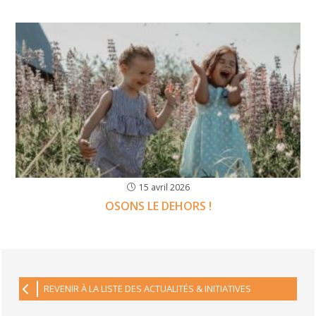
15 avril 2026
OSONS LE DEHORS !
REVENIR À LA LISTE DES ACTUALITÉS & INITIATIVES