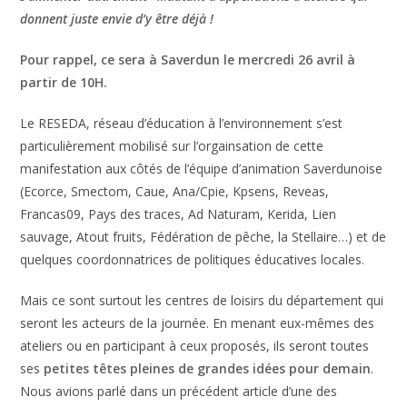
donnent juste envie d’y être déjà !
Pour rappel, ce sera à Saverdun le mercredi 26 avril à
partir de 10H.
Le RESEDA, réseau d’éducation à l’environnement s’est
particulièrement mobilisé sur l’orgainsation de cette
manifestation aux côtés de l’équipe d’animation Saverdunoise
(Ecorce, Smectom, Caue, Ana/Cpie, Kpsens, Reveas,
Francas09, Pays des traces, Ad Naturam, Kerida, Lien
sauvage, Atout fruits, Fédération de pêche, la Stellaire…) et de
quelques coordonnatrices de politiques éducatives locales.
Mais ce sont surtout les centres de loisirs du département qui
seront les acteurs de la journée. En menant eux-mêmes des
ateliers ou en participant à ceux proposés, ils seront toutes
ses
petites têtes pleines de grandes idées pour demain
.
Nous avions parlé dans un précédent article d’une des