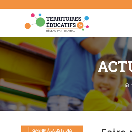
Skip
to
content
ACTU
REVENIR À LA LISTE DES