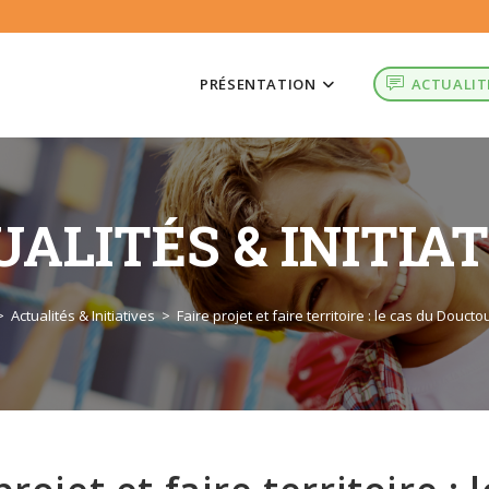
PRÉSENTATION
ACTUALIT
ALITÉS & INITIA
>
Actualités & Initiatives
>
Faire projet et faire territoire : le cas du Douct