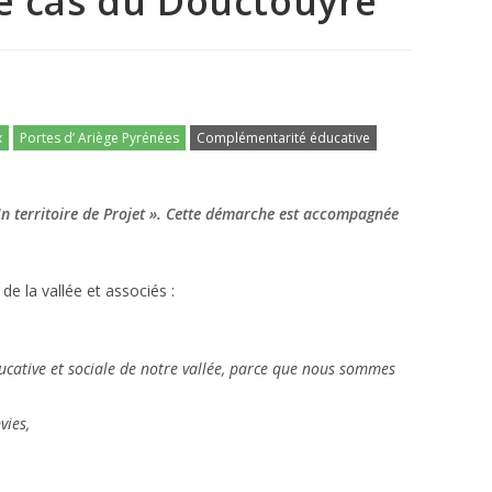
: le cas du Douctouyre
x
Portes d’ Ariège Pyrénées
Complémentarité éducative
n territoire de Projet ». Cette démarche est accompagnée
e la vallée et associés :
ducative et sociale de notre vallée, parce que nous sommes
vies,