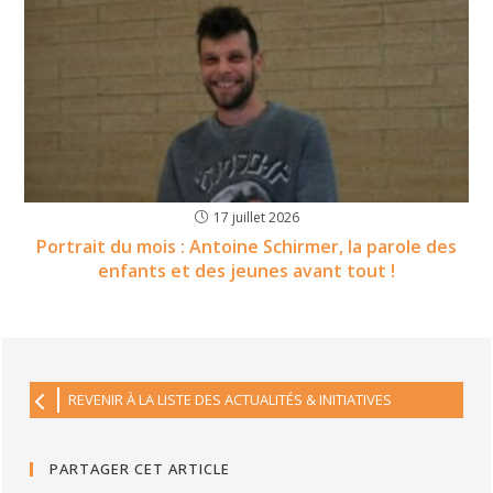
17 juillet 2026
Portrait du mois : Antoine Schirmer, la parole des
enfants et des jeunes avant tout !
REVENIR À LA LISTE DES ACTUALITÉS & INITIATIVES
PARTAGER CET ARTICLE