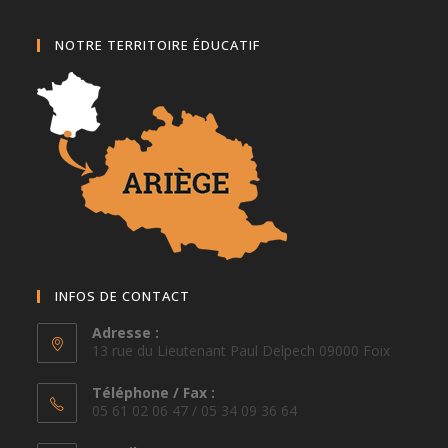
NOTRE TERRITOIRE ÉDUCATIF
INFOS DE CONTACT
Adresse :
13 rue du Lieutenant Paul Delpech 09000 Foix
Téléphone / Fax :
05 61 02 06 47 / 05 34 09 36 64