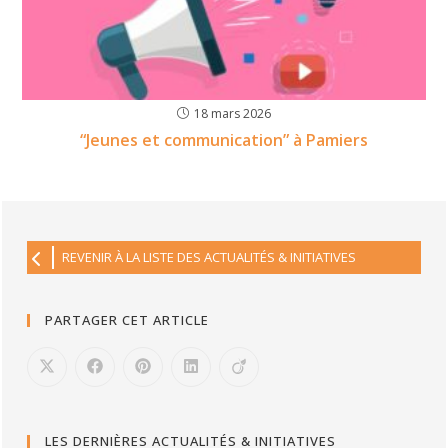
18 mars 2026
“Jeunes et communication” à Pamiers
REVENIR À LA LISTE DES ACTUALITÉS & INITIATIVES
PARTAGER CET ARTICLE
LES DERNIÈRES ACTUALITÉS & INITIATIVES