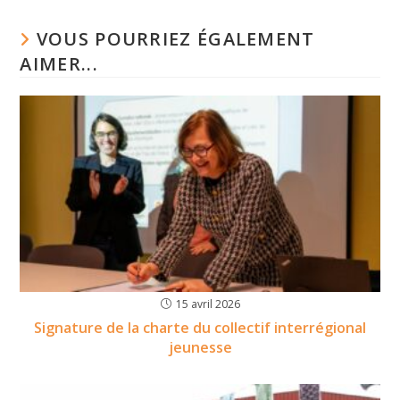
VOUS POURRIEZ ÉGALEMENT
AIMER...
15 avril 2026
Signature de la charte du collectif interrégional
jeunesse