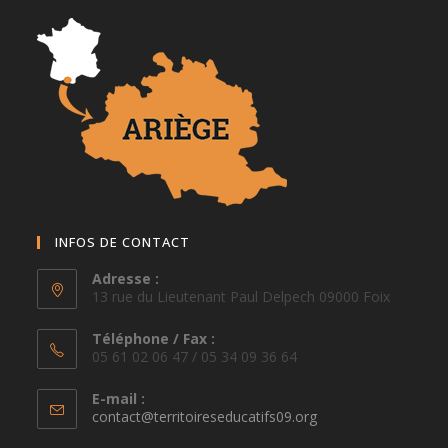
INFOS DE CONTACT
Adresse :
13 rue du Lieutenant Paul Delpech 09000 Foix
Téléphone / Fax :
05 61 02 06 47 / 05 34 09 36 64
E-mail :
S’ouvre
contact@territoireseducatifs09.org
dans