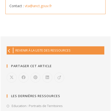
Contact :
vta@anct.gouv.fr
REVENIR À LA LISTE DES RESSOURCES
PARTAGER CET ARTICLE
LES DERNIÈRES RESSOURCES
Education : Portraits de Territoires