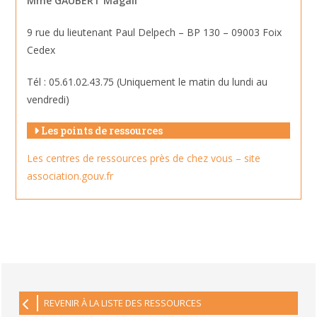
Mme GAUBERT Magali
9 rue du lieutenant Paul Delpech – BP 130 – 09003 Foix
Cedex
Tél : 05.61.02.43.75 (Uniquement le matin du lundi au
vendredi)
Les points de ressources
Les centres de ressources près de chez vous – site
association.gouv.fr
REVENIR À LA LISTE DES RESSOURCES