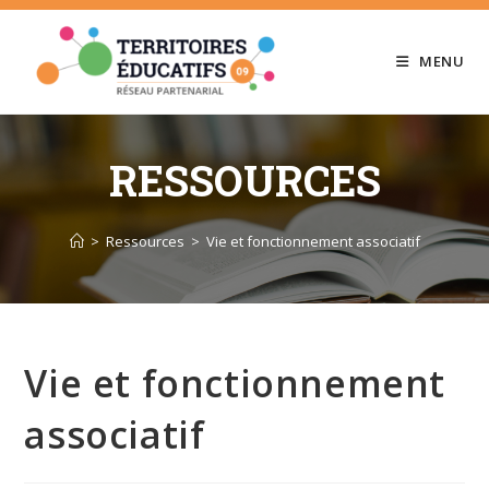
Skip
to
MENU
content
RESSOURCES
>
Ressources
>
Vie et fonctionnement associatif
Vie et fonctionnement
associatif