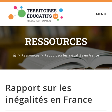
Skip
to
MENU
content
RESSOURCES
>
Ressources
>
Rapport sur les inégalités en France
Rapport sur les
inégalités en France