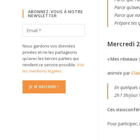
Parce qu’ave
ABONNEZ-VOUS À NOTRE
Parce que no
NEWSLETTER
Prépare tes q
Mercredi 2
Nous gardons vos données
privées et ne les partageons
qu’avec les tierces parties qui
« Mes réseaux s
rendent ce service possible.
Voir
les mentions légales.
animée par
Cla
En quelques m
2h ? 3h/jour 
Ces visioconfér
Pour participer,