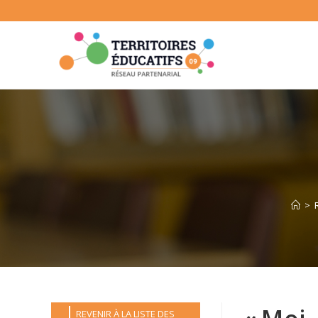
Skip
to
content
>
REVENIR À LA LISTE DES