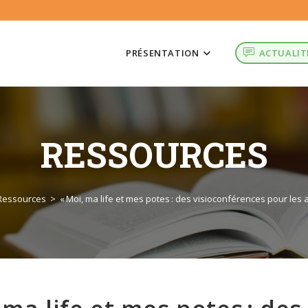
PRÉSENTATION
ACTUALIT
RESSOURCES
Ressources
>
« Moi, ma life et mes potes : des visioconférences pour les a