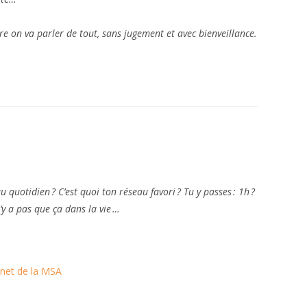
 on va parler de tout, sans jugement et avec bienveillance.
u quotidien ? C’est quoi ton réseau favori ? Tu y passes : 1h ?
’y a pas que ça dans la vie …
ernet de la MSA