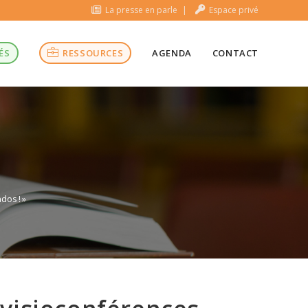
La presse en parle
Espace privé
ÉS
RESSOURCES
AGENDA
CONTACT
dos ! »