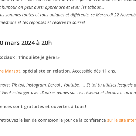
c humour on peut aussi apprendre et lever les tabous…
us sommes toutes et tous uniques et différents, ce Mercredi 22 Novembre
uestions et tes réponses et réserve ta soirée!
0 mars 2024 à 20h
ociaux : T’inquiète je gère ! »
ire Marsot
, spécialiste en relation.
Accessible dès 11 ans.
ots : Tik tok, instagram, Bereal , Youtube ….. Et toi tu utilises lesquels a
? Vient échanger avec d’autres jeunes sur ces réseaux et découvrir qu’il n
ences sont gratuites et ouvertes à tous !
 retrouvez le lien de connexion le jour de la conférence
sur le site int