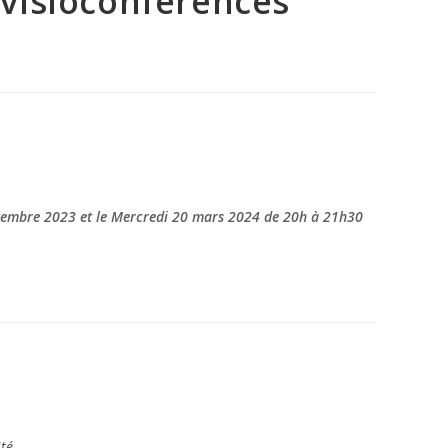
s visioconférences
ovembre 2023 et le Mercredi 20 mars 2024 de 20h à 21h30
ité…