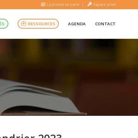
La presse en parle
Espace privé
ÉS
RESSOURCES
AGENDA
CONTACT