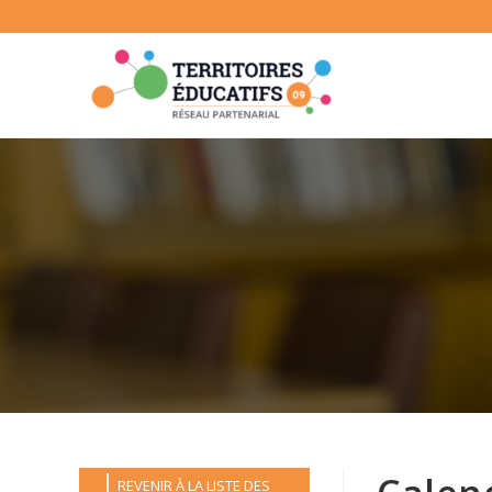
Skip
to
content
REVENIR À LA LISTE DES