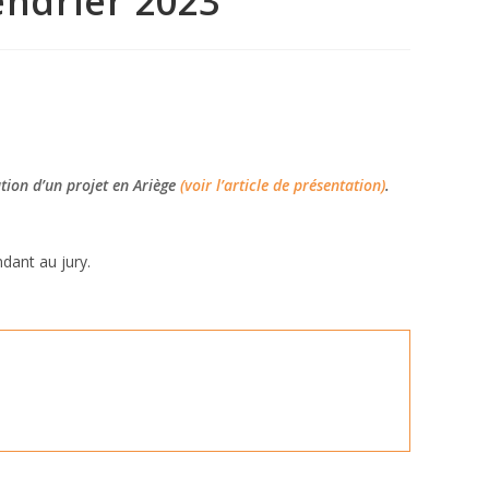
endrier 2023
tion d’un projet en Ariège
(voir l’article de présentation)
.
dant au jury.