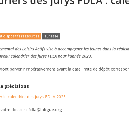
riers des jurys FDLA : cal
et dispositifs ressources
Jeunesse
mental des Loisirs Actifs vise à accompagner les jeunes dans la réalisa
veau calendrier des jurys FDLA pour l’année 2023.
ront parvenir impérativement avant la date limite de dépôt correspon
de précisions
r le calendrier des jurys FDLA 2023
votre dossier :
fdla@laligue.org