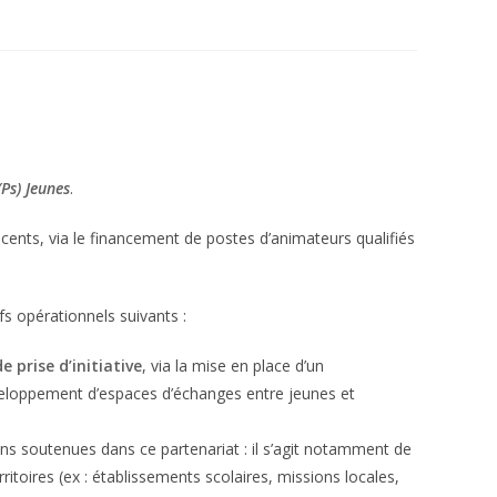
(Ps) Jeunes
.
cents, via le financement de postes d’animateurs qualifiés
fs opérationnels suivants :
 prise d’initiative
, via la mise en place d’un
éveloppement d’espaces d’échanges entre jeunes et
ions soutenues dans ce partenariat : il s’agit notamment de
rritoires (ex : établissements scolaires, missions locales,