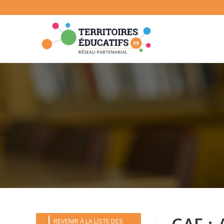
Skip
to
content
REVENIR À LA LISTE DES