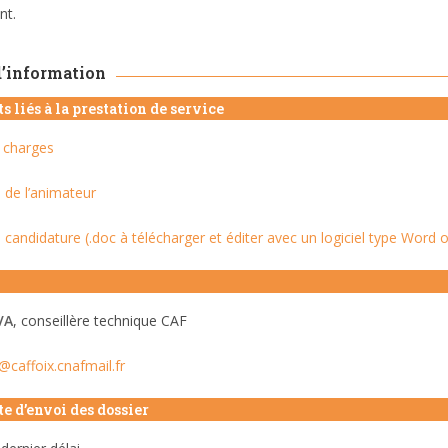
t.
d’information
 liés à la prestation de service
 charges
l de l’animateur
 candidature (.doc à télécharger et éditer avec un logiciel type Word
VA
, conseillère technique CAF
@caffoix.cnafmail.fr
te d’envoi des dossier