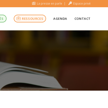
La presse en parle
Espace privé
ÉS
RESSOURCES
AGENDA
CONTACT