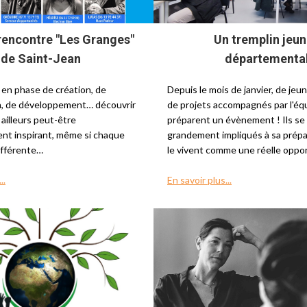
rencontre "Les Granges"
Un tremplin jeu
de Saint-Jean
départementa
 en phase de création, de
Depuis le mois de janvier, de jeu
n, de développement… découvrir
de projets accompagnés par l'éq
t ailleurs peut-être
préparent un évènement ! Ils se
ent inspirant, même si chaque
grandement impliqués à sa prépara
différente…
le vivent comme une réelle oppo
..
En savoir plus...