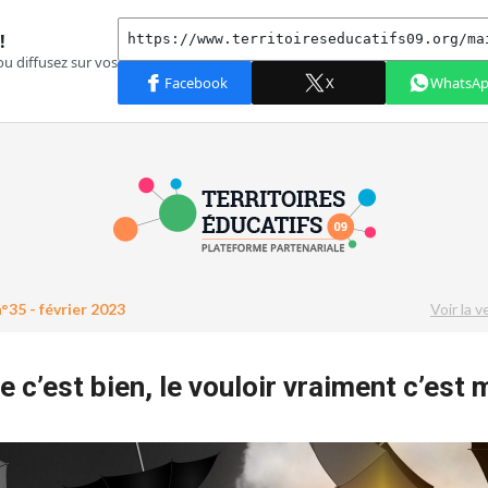
°35 - février 2023
Voir la v
e c’est bien, le vouloir vraiment c’est 