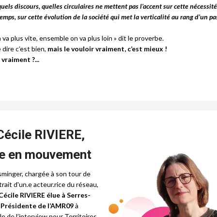
uels discours, quelles circulaires ne mettent pas l’accent sur cette nécessité
emps, sur cette évolution de la société qui met la verticalité au rang d’un pa
 va plus vite, ensemble on va plus loin » dit le proverbe.
dire c’est bien,
mais le vouloir vraiment, c’est mieux !
 vraiment ?...
Cécile RIVIERE,
ue en mouvement
minger, chargée à son tour de
rtrait d'un.e acteur.rice du réseau,
écile RIVIERE élue à Serres-
 Présidente de l’AMR09
à
le de l’interview pour Territoires