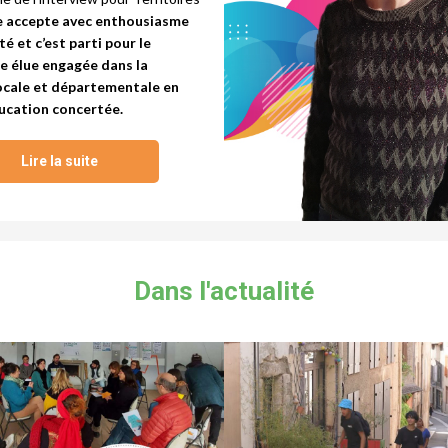
e accepte avec enthousiasme
é et c’est parti pour le
ne élue engagée dans la
cale et départementale en
ucation concertée.
Lire la suite
Dans l'actualité