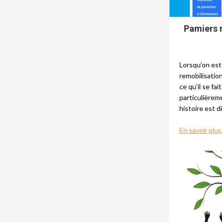
Pamiers 
Lorsqu’on est
remobilisatio
ce qu’il se fai
particulièrem
histoire est 
En savoir plus.