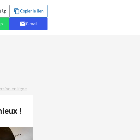
ersion en ligne
mieux !