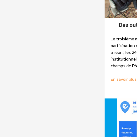
Des out
Le troisième m
participation
a réuni, les 2
institutionnel
champs de l’é
En savoir plus.