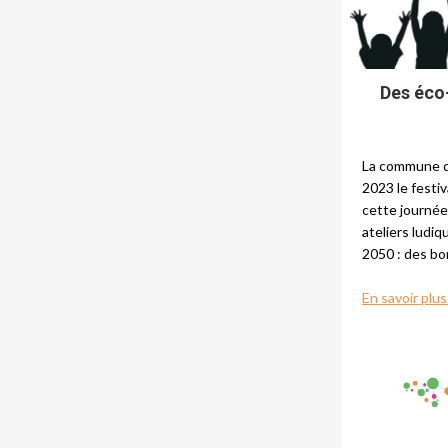
Des éco
La commune de
2023 le festi
cette journée
ateliers ludi
2050 : des bo
En savoir plus.