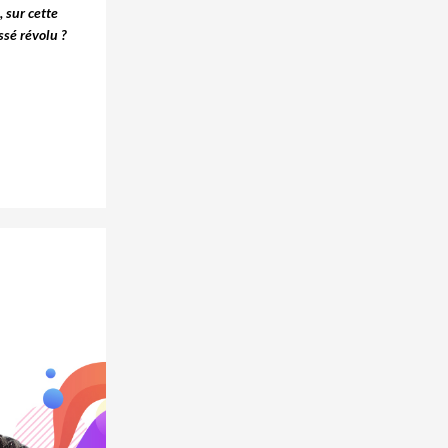
, sur cette
ssé révolu ?