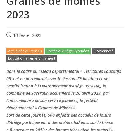
Graines de mômes
2023
13 février 2023
Actualités du réseau
Portes d’ Ariège Pyrénées
Citoyenneté
Éducation à l'environnement
Dans le cadre du réseau départemental « Territoires Educatifs
09 » et en partenariat avec le Réseau d’Education et de
Sensibilisation à l’Environnement d’Ariège (RESEDA), la
commune de Saverdun accueillera le 26 avril 2023, par
l’intermédiaire de son service jeunesse, le festival
départemental « Graines de Mômes ».
Lors de cette journée, 500 enfants des accueils de loisirs
d’Ariège participeront à des ateliers ludiques sur le thème
« Bienvenue en 2050 : des bonnes idées plein les mains ! »