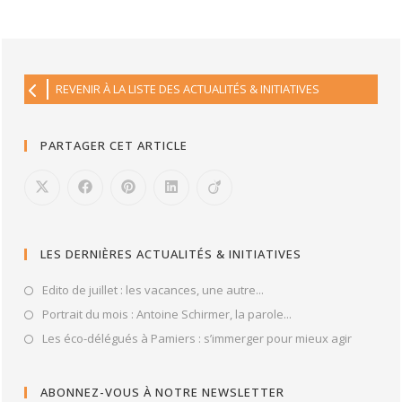
REVENIR À LA LISTE DES ACTUALITÉS & INITIATIVES
PARTAGER CET ARTICLE
LES DERNIÈRES ACTUALITÉS & INITIATIVES
Edito de juillet : les vacances, une autre...
Portrait du mois : Antoine Schirmer, la parole...
Les éco-délégués à Pamiers : s’immerger pour mieux agir
ABONNEZ-VOUS À NOTRE NEWSLETTER