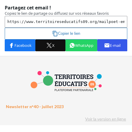
Newsletter n°40 - juillet 2023
Voir la version en ligne