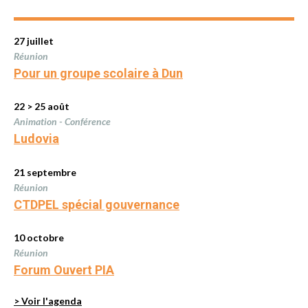
27 juillet
Réunion
Pour un groupe scolaire à Dun
22 > 25 août
Animation - Conférence
Ludovia
21 septembre
Réunion
CTDPEL spécial gouvernance
10 octobre
Réunion
Forum Ouvert PIA
> Voir l'agenda