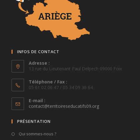
INFOS DE CONTACT
Adresse :
13 rue du Lieutenant Paul Delpech 09000 Foix
Téléphone / Fax :
05 61 02 06 47 / 05 34 09 36 64
E-mail :
S’ouvre
contact@territoireseducatifs09.org
dans
votre
PRÉSENTATION
application
Qui sommes-nous ?