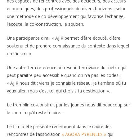
des espaces de rencontres avec des décideurs, des acteurs
économiques, des professionnels de divers horizons…selon
une méthode de co-développement qui favorise l’échange,
l’écoute, la co-construction, le soutien.
Une participante dira : « AJIR permet d’être écouté, d’être
soutenu et de prendre connaissance du contexte dans lequel
on s’inscrit »
Une autre fera référence au réseau ferroviaire du métro qui
peut paraitre peu accessible quand on n’a pas les codes ;
« AJIR nous dit : viens je connais le réseau, je t’amène où tu
veux aller, mais c’est toi qui choisis ta destination ».
Le tremplin co-construit par les jeunes nous dit beaucoup sur
le chemin qu’il reste à faire…
Le film a été présenté récemment dans le cadre des
rencontres de l’association
« AGORA PYRENEES »
qui