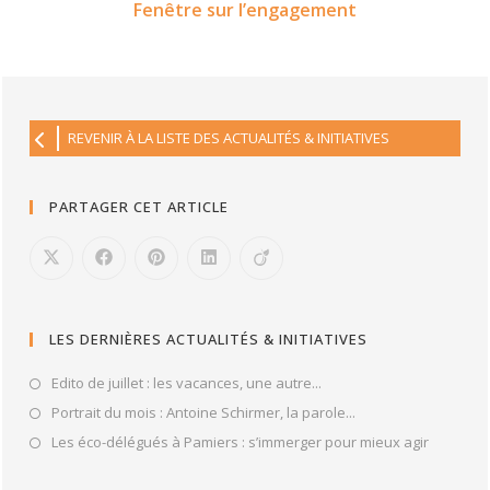
Fenêtre sur l’engagement
REVENIR À LA LISTE DES ACTUALITÉS & INITIATIVES
PARTAGER CET ARTICLE
LES DERNIÈRES ACTUALITÉS & INITIATIVES
Edito de juillet : les vacances, une autre...
Portrait du mois : Antoine Schirmer, la parole...
Les éco-délégués à Pamiers : s’immerger pour mieux agir