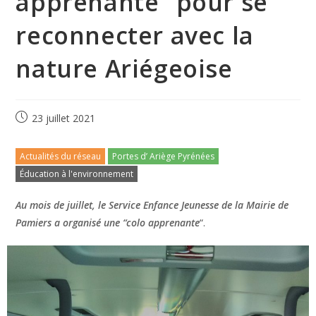
apprenante” pour se
reconnecter avec la
nature Ariégeoise
23 juillet 2021
Actualités du réseau
Portes d’ Ariège Pyrénées
Éducation à l'environnement
Au mois de juillet, le Service Enfance Jeunesse de la Mairie de
Pamiers a organisé une “colo apprenante
“.