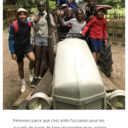
Pérennes parce que c’est enfin l’occasion pour les
accueils de loisirs de faire reconnaitre leurs actions