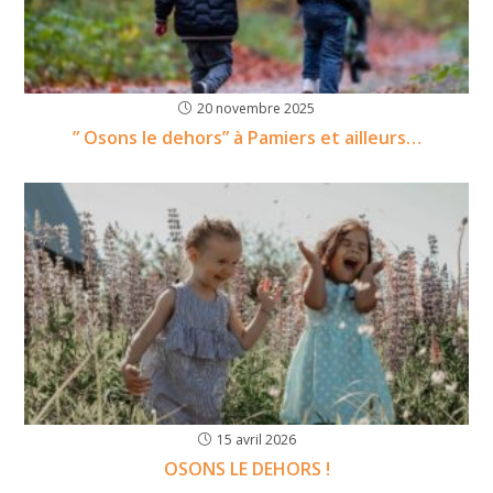
20 novembre 2025
” Osons le dehors” à Pamiers et ailleurs…
15 avril 2026
OSONS LE DEHORS !