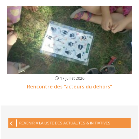
17 juillet 2026
Rencontre des “acteurs du dehors”
REVENIR À LA LISTE DES ACTUALITÉS & INITIATIVES