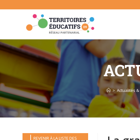
Skip
to
content
ACTU
>
Actualités & 
REVENIR À LA LISTE DES