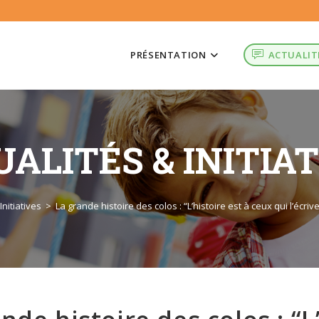
PRÉSENTATION
ACTUALIT
ALITÉS & INITIA
Initiatives
>
La grande histoire des colos : “L’histoire est à ceux qui l’écri