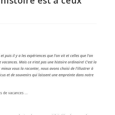
’histoire est à ceux
et puis il y a les expériences que l’on vit et celles que l’on
e vacances. Mais ce n’est pas une histoire ordinaire! C’est la
 mieux vous la raconter, nous avons choisi de l’illustrer à
vécus et de souvenirs qui laissent une empreinte dans notre
nies de vacances …