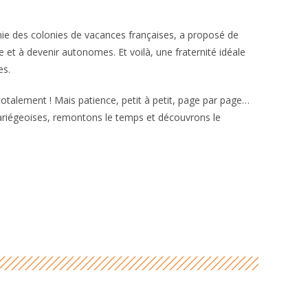
énie des colonies de vacances françaises, a proposé de
 et à devenir autonomes. Et voilà, une fraternité idéale
es.
totalement ! Mais patience, petit à petit, page par page…
riégeoises, remontons le temps et découvrons le