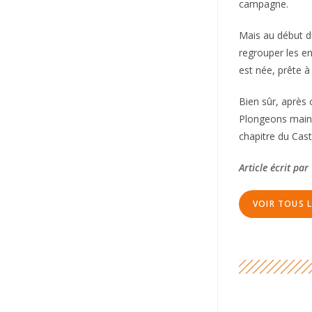
campagne.
Mais au début du
regrouper les en
est née, prête à
Bien sûr, après 
Plongeons maint
chapitre du Cast
Article écrit par
VOIR TOUS L