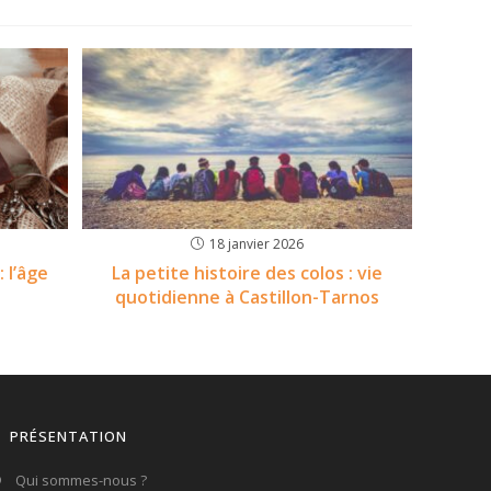
18 janvier 2026
: l’âge
La petite histoire des colos : vie
quotidienne à Castillon-Tarnos
PRÉSENTATION
Qui sommes-nous ?