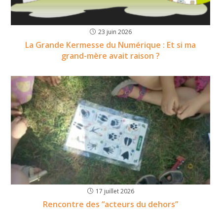
23 juin 2026
La Grande Kermesse du Numérique : Et si ma
grand-mère avait raison ?
17 juillet 2026
Rencontre des “acteurs du dehors”