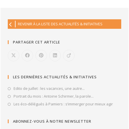
REVENIR À LA LISTE DES ACTUALITÉS & INITIATIVES
PARTAGER CET ARTICLE
LES DERNIÈRES ACTUALITÉS & INITIATIVES
Edito de juillet : les vacances, une autre...
Portrait du mois : Antoine Schirmer, la parole...
Les éco-délégués à Pamiers : s’immerger pour mieux agir
ABONNEZ-VOUS À NOTRE NEWSLETTER