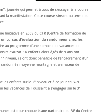
lm”
, journée qui permet à tous de s’essayer à la course
nt la manifestation. Cette course s’inscrit au terme du
ce.
ue l’initiative en 2008 du CFR (Centre de formation de
r
un cursus d’évaluation du randonneur chez les
crire au programme d’une semaine de vacances de
oisirs d’Auzat. 16 enfants alors âgés de 9 ans ont
e 1° niveau, ils ont donc bénéficié de l’encadrement d’un
de randonnée moyenne montagne et animateur de
es enfants sur le 2° niveau et à ce jour ceux-ci
r les vacances de Toussaint à s’engager sur le 3°
munes est pour chaque étape partenaire du BE du Centre