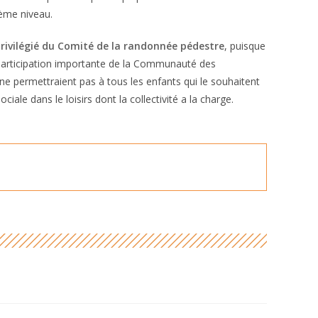
ème niveau.
 privilégié du Comité de la randonnée pédestre
, puisque
e participation importante de la Communauté des
e permettraient pas à tous les enfants qui le souhaitent
ciale dans le loisirs dont la collectivité a la charge.