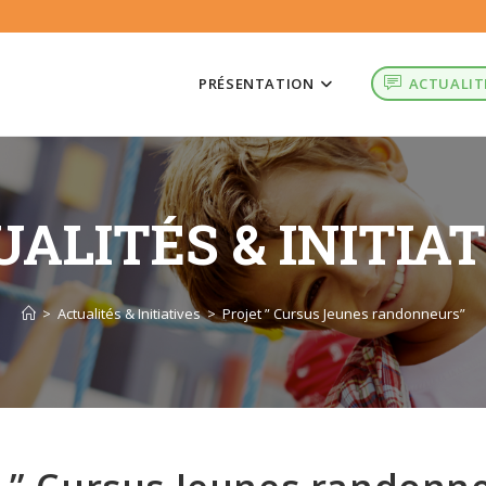
PRÉSENTATION
ACTUALIT
ALITÉS & INITIA
>
Actualités & Initiatives
>
Projet ” Cursus Jeunes randonneurs”