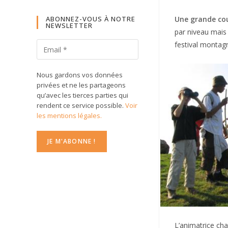
ABONNEZ-VOUS À NOTRE
Une grande cou
NEWSLETTER
par niveau mais 
festival montagn
Nous gardons vos données
privées et ne les partageons
qu’avec les tierces parties qui
rendent ce service possible.
Voir
les mentions légales.
L’animatrice ch