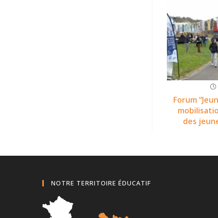
Forum “Jeun
mobilisati
des jeun
NOTRE TERRITOIRE ÉDUCATIF