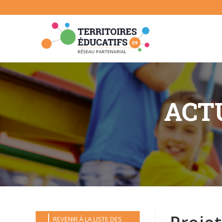
Skip
to
content
ACTU
REVENIR À LA LISTE DES