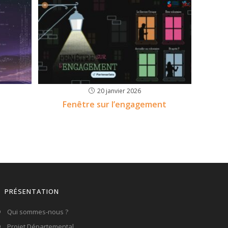
20 janvier 2026
Fenêtre sur l’engagement
PRÉSENTATION
Qui sommes-nous ?
Projet Départemental