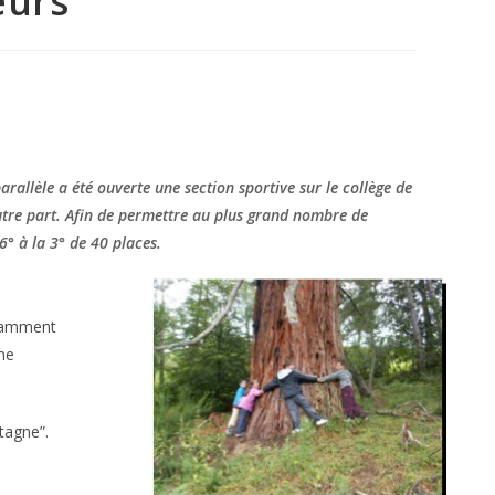
eurs”
arallèle a été ouverte une section sportive sur le collège de
utre part. Afin de permettre au plus grand nombre de
° à la 3° de 40 places.
amment
me
tagne”.