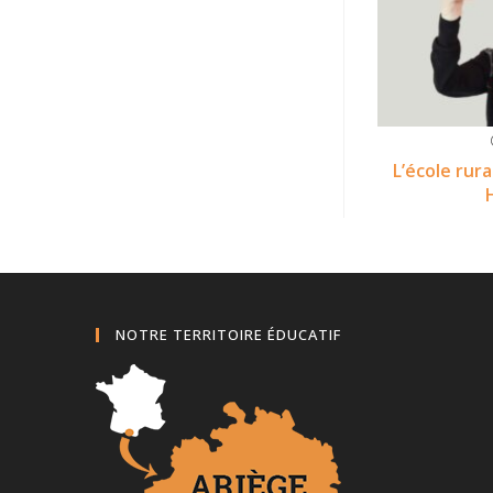
L’école rur
NOTRE TERRITOIRE ÉDUCATIF