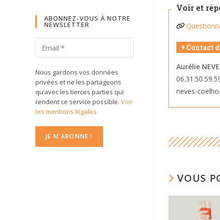
Voir et ré
ABONNEZ-VOUS À NOTRE
NEWSLETTER
Questionna
Contact d
Aurélie NEV
Nous gardons vos données
06.31.50.59.5
privées et ne les partageons
neves-coelho
qu’avec les tierces parties qui
rendent ce service possible.
Voir
les mentions légales.
VOUS P