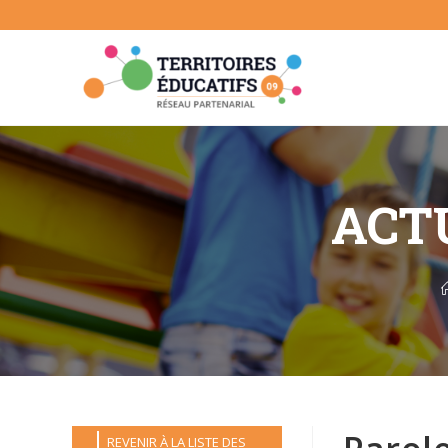
Skip
to
content
ACTU
REVENIR À LA LISTE DES