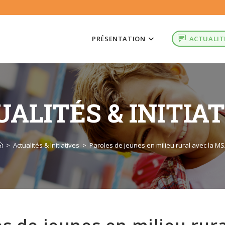
PRÉSENTATION
ACTUALIT
ALITÉS & INITIA
>
Actualités & Initiatives
>
Paroles de jeunes en milieu rural avec la M