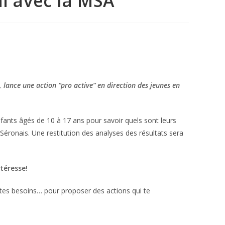
al avec la MSA
 lance une action “pro active” en direction des jeunes en
nfants âgés de 10 à 17 ans pour savoir quels sont leurs
 Séronais. Une restitution des analyses des résultats sera
téresse!
s, tes besoins… pour proposer des actions qui te