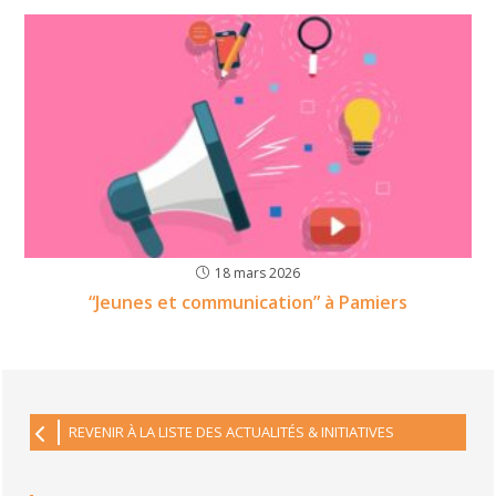
18 mars 2026
“Jeunes et communication” à Pamiers
REVENIR À LA LISTE DES ACTUALITÉS & INITIATIVES