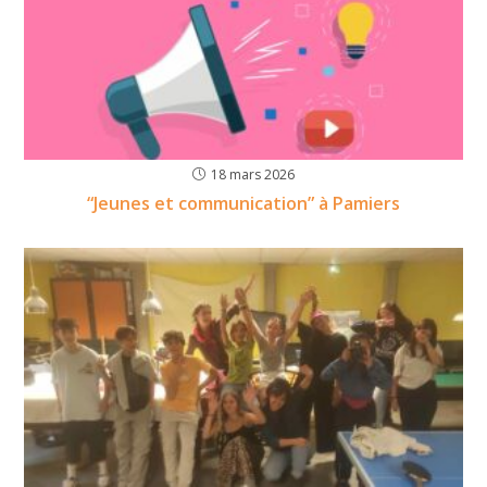
18 mars 2026
“Jeunes et communication” à Pamiers