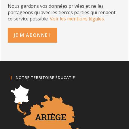
Nous gardons vos données privées et ne les
partageons qu’avec les tierces parties qui rendent
ce service possible.
Voir les mentions légales.
NOTRE TERRITOIRE ÉDUCATIF