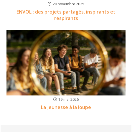
20 novembre 2025
ENVOL : des projets partagés, inspirants et
respirants
19 mai 2026
La jeunesse à la loupe