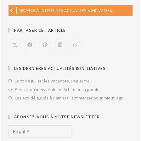
REVENIR À LA LISTE DES ACTUALITÉS & INITIATIVES
PARTAGER CET ARTICLE
LES DERNIÈRES ACTUALITÉS & INITIATIVES
Edito de juillet : les vacances, une autre...
Portrait du mois : Antoine Schirmer, la parole...
Les éco-délégués à Pamiers : s’immerger pour mieux agir
ABONNEZ-VOUS À NOTRE NEWSLETTER