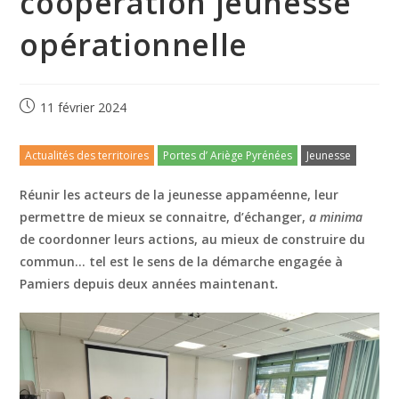
coopération jeunesse
opérationnelle
11 février 2024
Actualités des territoires
Portes d’ Ariège Pyrénées
Jeunesse
Réunir les acteurs de la jeunesse appaméenne, leur
permettre de mieux se connaitre, d’échanger,
a minima
de coordonner leurs actions, au mieux de construire du
commun… tel est le sens de la démarche engagée à
Pamiers depuis deux années maintenant
.