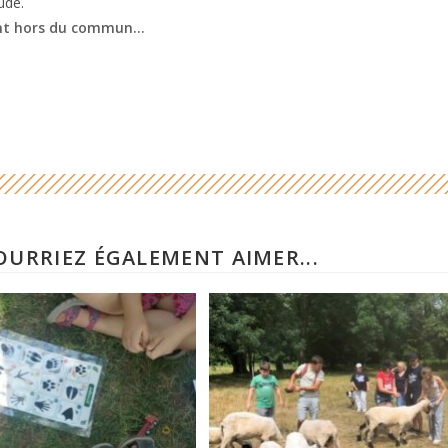
ude.
t hors du commun…
OURRIEZ ÉGALEMENT AIMER...