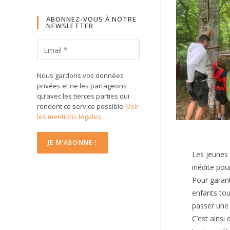
ABONNEZ-VOUS À NOTRE
NEWSLETTER
Nous gardons vos données
privées et ne les partageons
qu’avec les tierces parties qui
rendent ce service possible.
Voir
les mentions légales.
Les jeunes 
inédite pou
Pour garant
enfants tou
passer une 
C’est ainsi