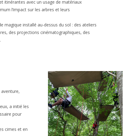
et itinérantes avec un usage de matériaux
mum l’impact sur les arbres et leurs
e magique installé au-dessus du sol : des ateliers
bres, des projections cinématographiques, des
…
e aventure,
ux, a initié les
essaire pour
des cimes et en