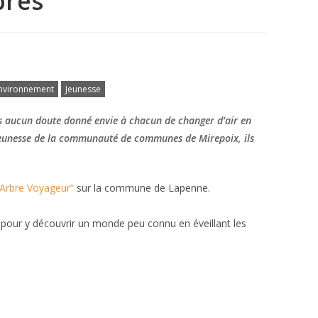
bres
environnement
Jeunesse
ns aucun doute donné envie à chacun de changer d’air en
ce-jeunesse de la communauté de communes de Mirepoix, ils
’Arbre Voyageur”
sur la commune de Lapenne.
s pour y découvrir un monde peu connu en éveillant les