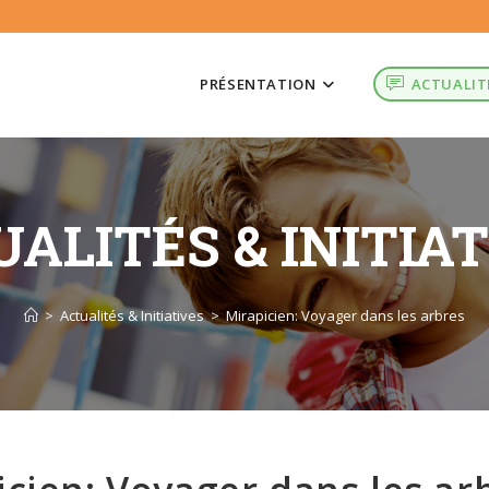
PRÉSENTATION
ACTUALIT
ALITÉS & INITIA
>
Actualités & Initiatives
>
Mirapicien: Voyager dans les arbres