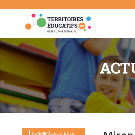
Skip
to
content
ACTU
REVENIR À LA LISTE DES