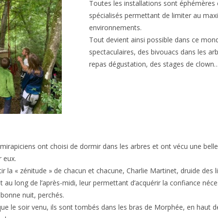
Toutes les installations sont éphémères 
spécialisés permettant de limiter au maxi
environnements.
Tout devient ainsi possible dans ce mond
spectaculaires, des bivouacs dans les ar
repas dégustation, des stages de clown
mirapiciens ont choisi de dormir dans les arbres et ont vécu une bell
r eux.
ir la « zénitude » de chacun et chacune, Charlie Martinet, druide des lie
t au long de l’après-midi, leur permettant d’acquérir la confiance néc
bonne nuit, perchés.
 que le soir venu, ils sont tombés dans les bras de Morphée, en haut 