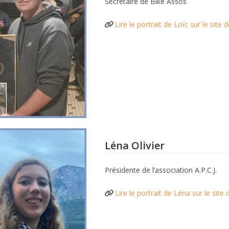
Secrétaire de Bike Assos
Lire le portrait de Loïc sur le site
Léna Olivier
Présidente de l’association A.P.C.J.
Lire le portrait de Léna sur le site