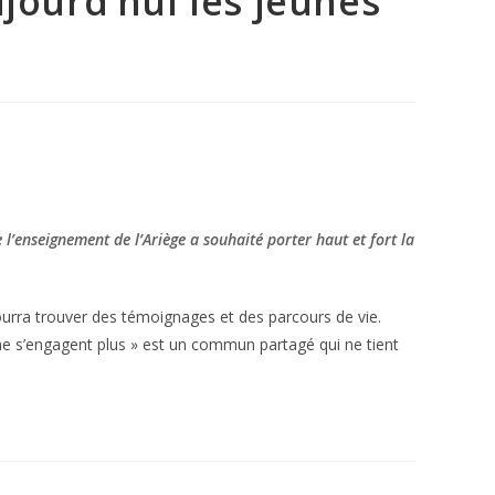
jourd’hui les jeunes
l’enseignement de l’Ariège a souhaité porter haut et fort la
pourra trouver des témoignages et des parcours de vie.
s ne s’engagent plus » est un commun partagé qui ne tient