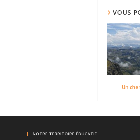
VOUS P
Un che
NOTRE TERRITOIRE ÉDUCATIF