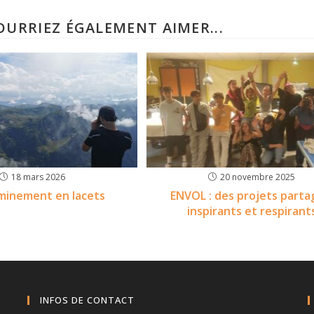
OURRIEZ ÉGALEMENT AIMER...
18 mars 2026
20 novembre 2025
minement en lacets
ENVOL : des projets parta
inspirants et respirant
INFOS DE CONTACT