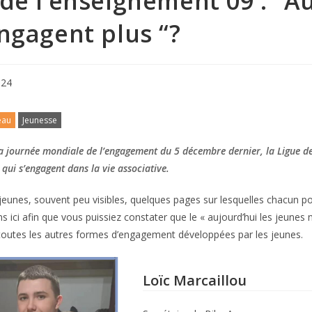
de l’enseignement 09 : “Au
ngagent plus “?
024
eau
Jeunesse
la journée mondiale de l’engagement du 5 décembre dernier, la Ligue de 
 qui s’engagent dans la vie associative.
 jeunes, souvent peu visibles, quelques pages sur lesquelles chacun 
s ici afin que vous puissiez constater que le « aujourd’hui les jeune
outes les autres formes d’engagement développées par les jeunes.
Loïc Marcaillou