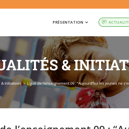
PRÉSENTATION
ACTUALIT
ALITÉS & INITIA
 & Initiatives
>
Ligue de l’enseignement 09 : “Aujourd’hui les jeunes ne s’