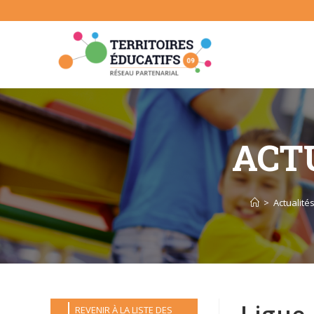
Skip
to
content
ACTU
>
Actualités
REVENIR À LA LISTE DES