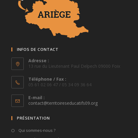
INFOS DE CONTACT
Adresse :
13 rue du Lieutenant Paul Delpech 09000 Foix
Téléphone / Fax :
05 61 02 06 47 / 05 34 09 36 64
E-mail :
S’ouvre
contact@territoireseducatifs09.org
dans
votre
PRÉSENTATION
application
Qui sommes-nous ?