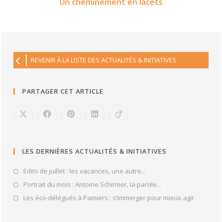
Un cheminement en lacets
REVENIR À LA LISTE DES ACTUALITÉS & INITIATIVES
PARTAGER CET ARTICLE
LES DERNIÈRES ACTUALITÉS & INITIATIVES
Edito de juillet : les vacances, une autre...
Portrait du mois : Antoine Schirmer, la parole...
Les éco-délégués à Pamiers : s’immerger pour mieux agir