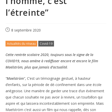
l’homme, c’est
l’étreinte”
8 septembre 2020
Actualités du réseau
Covid-19
Cette rentrée scolaire 2020, toujours sous le signe de la
COVID19, nous amène à rediffuser encore et encore le film
Maelström, plus que jamais d’actualité
.
“Maelström
“
, C’est un témoignage gestuel, à hauteur
d’enfants, sur la période de dé-confinement dans une école
ariégeoise. Une manière de garder une trace d’un évènement
que chacun souhaite ne pas avoir à revivre, un tourbillon qui
aspire et qui laissera incontestablement son empreinte. Mais
Maelström c’est aussi un film qui nous rappelle, dès son