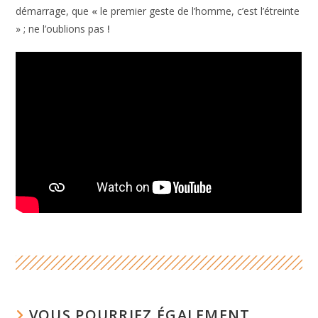
démarrage, que
«
le premier geste de l’homme, c’est l’étreinte
» ; ne l’oublions pas
!
VOUS POURRIEZ ÉGALEMENT