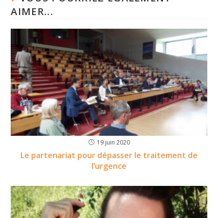
AIMER...
19 juin 2020
Le partenariat pour dépasser le traitement de
l’urgence