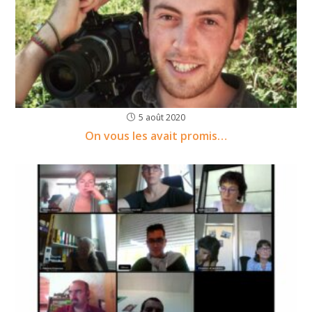
5 août 2020
On vous les avait promis…