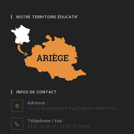
NOTRE TERRITOIRE ÉDUCATIF
INFOS DE CONTACT
Adresse :
13 rue du Lieutenant Paul Delpech 09000 Foix
Téléphone / Fax :
05 61 02 06 47 / 05 34 09 36 64