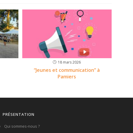
18 mars 2026
“Jeunes et communication” à
Pamiers
PRÉSENTATION
Qui sommes-nous ?