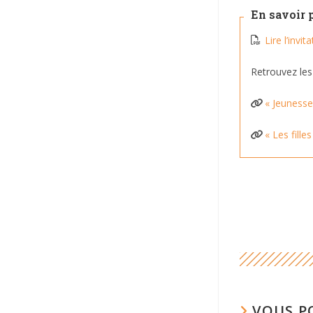
En savoir 
Lire l’invi
Retrouvez les
« Jeunesse
« Les fill
VOUS P