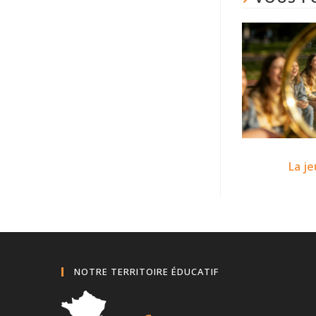
La je
NOTRE TERRITOIRE ÉDUCATIF