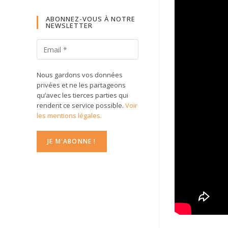
ABONNEZ-VOUS À NOTRE
NEWSLETTER
Nous gardons vos données
privées et ne les partageons
qu’avec les tierces parties qui
rendent ce service possible.
Voir
les mentions légales.