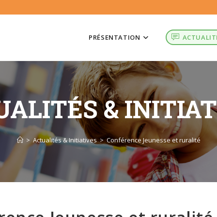
PRÉSENTATION
ACTUALIT
ALITÉS & INITIA
>
Actualités & Initiatives
>
Conférence Jeunesse et ruralité