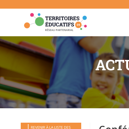
Skip
to
content
ACTU
REVENIR À LA LISTE DES