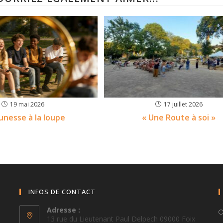
19 mai 2026
17 juillet 2026
unesse à la loupe
« Une Route à soi »
INFOS DE CONTACT
Adresse :
13 rue du Lieutenant Paul Delpech 09000 Foix