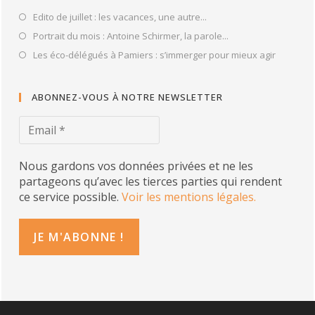
Edito de juillet : les vacances, une autre...
Portrait du mois : Antoine Schirmer, la parole...
Les éco-délégués à Pamiers : s’immerger pour mieux agir
ABONNEZ-VOUS À NOTRE NEWSLETTER
Nous gardons vos données privées et ne les
partageons qu’avec les tierces parties qui rendent
ce service possible.
Voir les mentions légales.