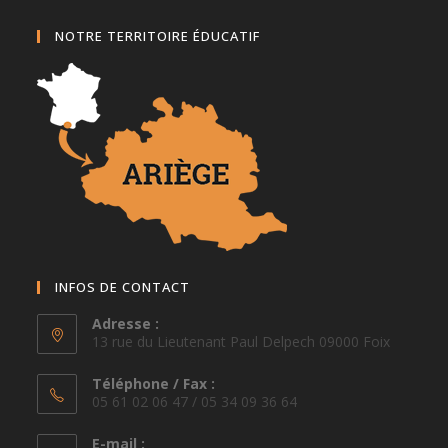
NOTRE TERRITOIRE ÉDUCATIF
INFOS DE CONTACT
Adresse :
13 rue du Lieutenant Paul Delpech 09000 Foix
Téléphone / Fax :
05 61 02 06 47 / 05 34 09 36 64
E-mail :