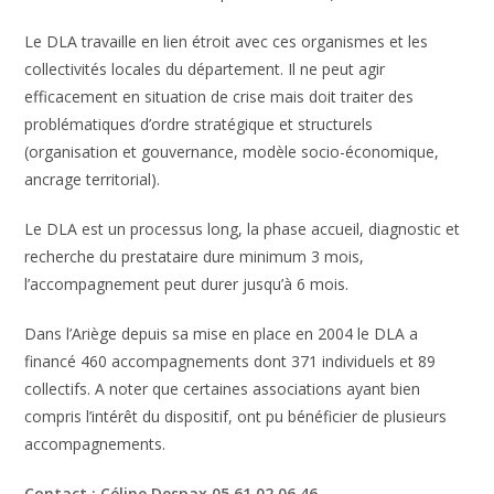
Le DLA travaille en lien étroit avec ces organismes et les
collectivités locales du département. Il ne peut agir
efficacement en situation de crise mais doit traiter des
problématiques d’ordre stratégique et structurels
(organisation et gouvernance, modèle socio-économique,
ancrage territorial).
Le DLA est un processus long, la phase accueil, diagnostic et
recherche du prestataire dure minimum 3 mois,
l’accompagnement peut durer jusqu’à 6 mois.
Dans l’Ariège depuis sa mise en place en 2004 le DLA a
financé 460 accompagnements dont 371 individuels et 89
collectifs. A noter que certaines associations ayant bien
compris l’intérêt du dispositif, ont pu bénéficier de plusieurs
accompagnements.
Contact : Céline Despax 05.61.02.06.46