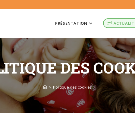
PRÉSENTATION
ACTUALIT
LITIQUE DES COOK
>
Politique des cookies