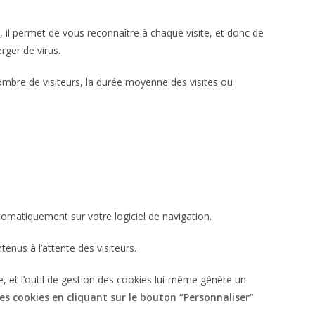
lé, il permet de vous reconnaître à chaque visite, et donc de
rger de virus.
e nombre de visiteurs, la durée moyenne des visites ou
utomatiquement sur votre logiciel de navigation.
enus à l’attente des visiteurs.
, et l’outil de gestion des cookies lui-même génère un
ces cookies en cliquant sur le bouton “Personnaliser”