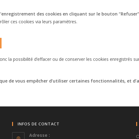
’enregistrement des cookies en cliquant sur le bouton “Refuser
rôler ces cookies via leurs paramètres.
c la possibilité d’effacer ou de conserver les cookies enregistrés su
ue de vous empêcher d’utiliser certaines fonctionnalités, et d’al
INFOS DE CONTACT
Adresse :