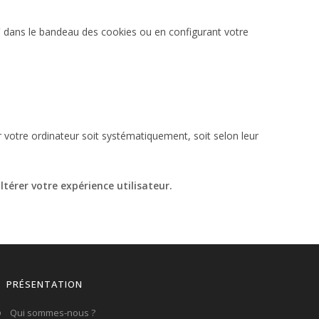
”
dans le bandeau des cookies ou en configurant votre
r votre ordinateur soit systématiquement, soit selon leur
térer votre expérience utilisateur.
PRÉSENTATION
Qui sommes-nous ?