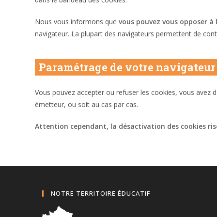
Nous vous informons que
vous pouvez vous opposer à l
navigateur. La plupart des navigateurs permettent de cont
Paramétrage de votre navigateur
Vous pouvez accepter ou refuser les cookies, vous avez don
émetteur, ou soit au cas par cas.
Attention cependant, la désactivation des cookies risq
NOTRE TERRITOIRE ÉDUCATIF