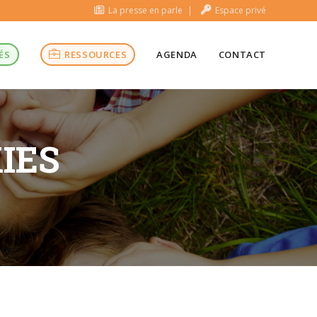
La presse en parle
Espace privé
ÉS
RESSOURCES
AGENDA
CONTACT
IES