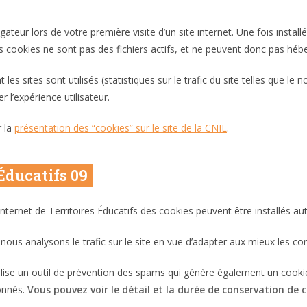
gateur lors de votre première visite d’un site internet. Une fois instal
Les cookies ne sont pas des fichiers actifs, et ne peuvent donc pas hébe
es sites sont utilisés (statistiques sur le trafic du site telles que l
l’expérience utilisateur.
r la
présentation des “cookies” sur le site de la CNIL
.
 Éducatifs 09
internet de Territoires Éducatifs des cookies peuvent être installés a
nous analysons le trafic sur le site en vue d’adapter aux mieux les cont
tilise un outil de prévention des spams qui génère également un cookie
ionnés.
Vous pouvez voir le détail et la durée de conservation de 