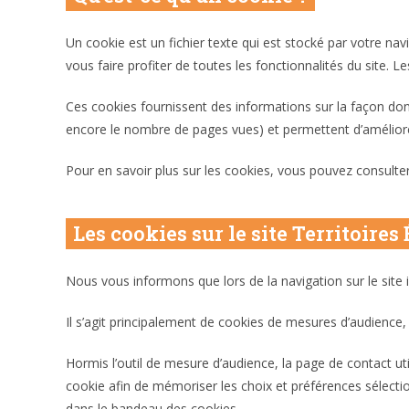
Un cookie est un fichier texte qui est stocké par votre navi
vous faire profiter de toutes les fonctionnalités du site. 
Ces cookies fournissent des informations sur la façon dont l
encore le nombre de pages vues) et permettent d’améliorer 
Pour en savoir plus sur les cookies, vous pouvez consulte
Les cookies sur le site Territoires
Nous vous informons que lors de la navigation sur le site 
Il s’agit principalement de cookies de mesures d’audience, 
Hormis l’outil de mesure d’audience, la page de contact u
cookie afin de mémoriser les choix et préférences sélect
dans le bandeau des cookies.