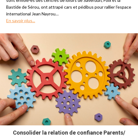
sont envolé·es des centres de loisirs de Saverdun, Foix et la
Bastide de Sérou, ont attrapé cars et pédibus pour rallier l’espace
international Jean Nayrou…
En savoir plus...
Consolider la relation de confiance Parents/