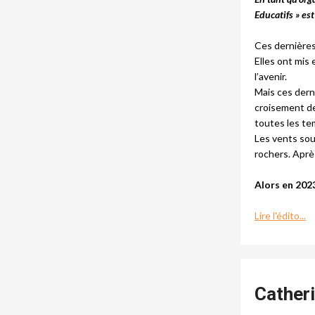
Educatifs » es
Ces dernières
Elles ont mis
l’avenir.
Mais ces dern
croisement de
toutes les te
Les vents sou
rochers. Aprè
Alors en 202
Lire l'édito...
Cather