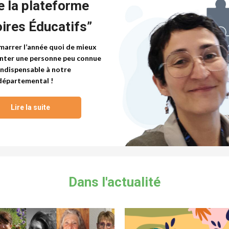
de la plateforme
oires Éducatifs”
marrer l’année quoi de mieux
nter une personne peu connue
indispensable à notre
départemental !
Lire la suite
Dans l'actualité