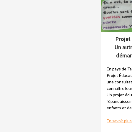
Projet
Un autr
démarc
En pays de Ta
Projet Éducati
une consultat
connaître leur
Un projet éduc
l’épanouissem
enfants et d
En savoir plus.