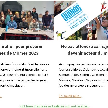
rmation pour préparer
Ne pas attendre sa maj
nes de Mômes 2023
devenir acteur du m
ritoires Éducatifs 09 et le réseau
Accompagnés par les animateurs
 l’environnement (nouvellement
jeunesse Eloïse Delahaut et Xavi
) unissent leurs forces contre
Samuel, Jade, Yoken, Aurellien, et 
 et pour appréhender les enjeux
Mélissa, Norah et Naya se sont p
ment climatique…
jeu des interviews mutuelles…
..
En savoir plus...
> Et bien d'autres actualités sur notre site...