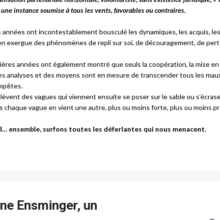
t une instance soumise à tous les vents, favorables ou contraires.
 années ont incontestablement bousculé les dynamiques, les acquis, le
 en exergue des phénomènes de repli sur soi, de découragement, de pert
ières années ont également montré que seuls la coopération, la mise e
s analyses et des moyens sont en mesure de transcender tous les maux,
mpêtes.
lèvent des vagues qui viennent ensuite se poser sur le sable ou s’écrase
s chaque vague en vient une autre, plus ou moins forte, plus ou moins p
3… ensemble, surfons toutes les déferlantes qui nous menacent.
ine Ensminger, un