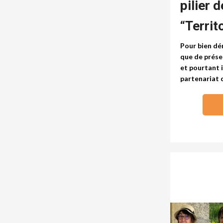
pilier 
“Territ
Pour bien dé
que de prése
et pourtant 
partenariat 