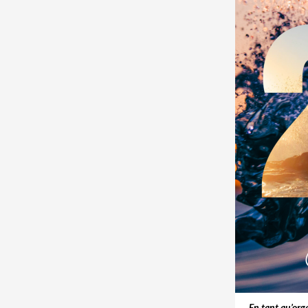
En tant qu’org