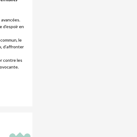
s avancées.
e d’espoir en
n commun, le
 d’affronter
r contre les
rovocante.