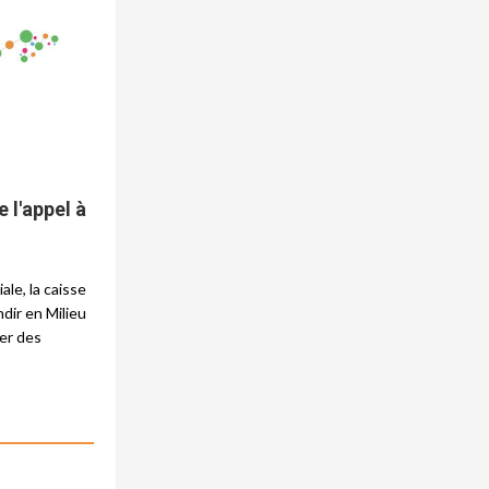
e l'appel à
ale, la caisse
dir en Milieu
ner des