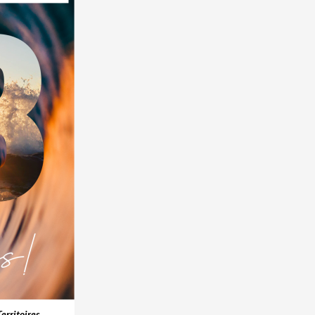
erritoires