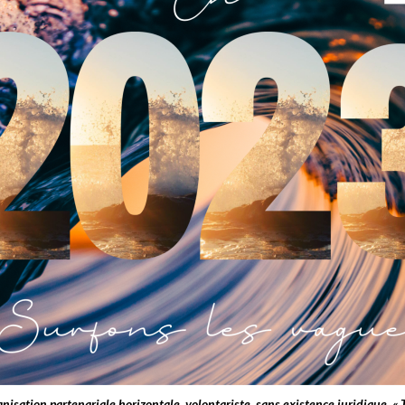
anisation partenariale horizontale, volontariste, sans existence juridique, « T