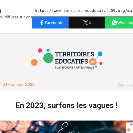
°34 - janvier 2023
Voir la v
En 2023, surfons les vagues !