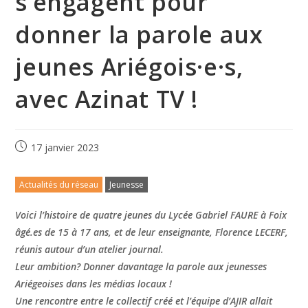
s’engagent pour
donner la parole aux
jeunes Ariégois·e·s,
avec Azinat TV !
17 janvier 2023
Actualités du réseau
Jeunesse
Voici l’histoire de quatre jeunes du Lycée Gabriel FAURE à Foix
âgé.es de 15 à 17 ans, et de leur enseignante, Florence LECERF,
réunis autour d’un atelier journal.
Leur ambition? Donner davantage la parole aux jeunesses
Ariégeoises dans les médias locaux !
Une rencontre entre le collectif créé et l’équipe d’AJIR allait