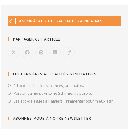
REVENIR À LA LISTE DES ACTUALITÉS & INITIATIVES
PARTAGER CET ARTICLE
LES DERNIÈRES ACTUALITÉS & INITIATIVES
Edito de juillet : les vacances, une autre...
Portrait du mois : Antoine Schirmer, la parole...
Les éco-délégués à Pamiers : s’immerger pour mieux agir
ABONNEZ-VOUS À NOTRE NEWSLETTER