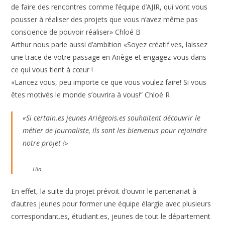
de faire des rencontres comme l’équipe d’AJIR, qui vont vous
pousser à réaliser des projets que vous n’avez même pas
conscience de pouvoir réaliser» Chloé B
Arthur nous parle aussi d’ambition «Soyez créatif.ves, laissez
une trace de votre passage en Ariège et engagez-vous dans
ce qui vous tient à cœur !
«Lancez vous, peu importe ce que vous voulez faire! Si vous
êtes motivés le monde s’ouvrira à vous!” Chloé R
«Si certain.es jeunes Ariégeois.es souhaitent découvrir le
métier de journaliste, ils sont les bienvenus pour rejoindre
notre projet !»
Lila
En effet, la suite du projet prévoit d’ouvrir le partenariat à
d’autres jeunes pour former une équipe élargie avec plusieurs
correspondant.es, étudiant.es, jeunes de tout le département