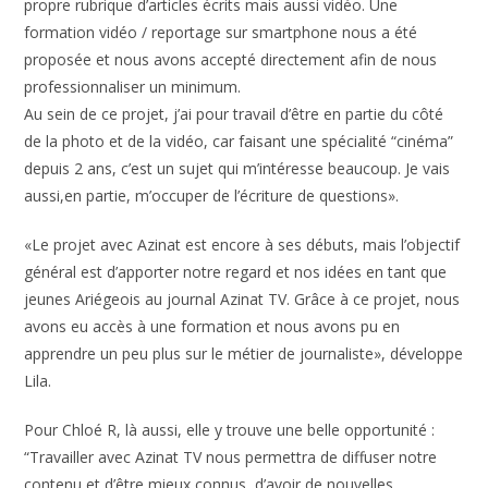
propre rubrique d’articles écrits mais aussi vidéo. Une
formation vidéo / reportage sur smartphone nous a été
proposée et nous avons accepté directement afin de nous
professionnaliser un minimum.
Au sein de ce projet, j’ai pour travail d’être en partie du côté
de la photo et de la vidéo, car faisant une spécialité “cinéma”
depuis 2 ans, c’est un sujet qui m’intéresse beaucoup. Je vais
aussi,en partie, m’occuper de l’écriture de questions».
«Le projet avec Azinat est encore à ses débuts, mais l’objectif
général est d’apporter notre regard et nos idées en tant que
jeunes Ariégeois au journal Azinat TV. Grâce à ce projet, nous
avons eu accès à une formation et nous avons pu en
apprendre un peu plus sur le métier de journaliste», développe
Lila.
Pour Chloé R, là aussi, elle y trouve une belle opportunité :
“Travailler avec Azinat TV nous permettra de diffuser notre
contenu et d’être mieux connus, d’avoir de nouvelles