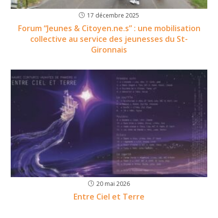
17 décembre 2025
Forum “Jeunes & Citoyen.ne.s” : une mobilisation
collective au service des jeunesses du St-
Gironnais
20 mai 2026
Entre Ciel et Terre