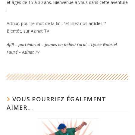
et âgés de 15 à 30 ans. Bienvenue à vous dans cette aventure
!
Arthur, pour le mot de la fin : “et lisez nos articles !”
Bientôt, sur Azinat TV
AJIR – partenariat – jeunes en milieu rural – Lycée Gabriel
Fauré – Azinat TV
VOUS POURRIEZ ÉGALEMENT
AIMER...