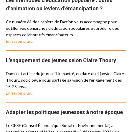
Les méthodes d’éducation populaire : outils
d’animation ou leviers d’émancipation ?
Ce numéro 61 des cahiers de l'action vous accompagne pour
outiller vos démarches d'éducation populaires et produire des
espaces collaboratifs émancipateurs…
En savoir plus...
L'engagement des jeunes selon Claire Thoury
Dans cet article du journal l'Humanité, en date du 4 janvier, Claire
Thoury, sociologue nous partage sa vision de l'engagement des
15-25 ans…
En savoir plus...
Adapter les politiques jeunesses à notre époque
Le CESE (Conseil Économique Social et Environnemental) a
adopté en séance plénière le mercredi 13 décembre 2023 une