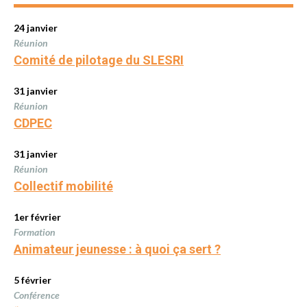
24 janvier
Réunion
Comité de pilotage du SLESRI
31 janvier
Réunion
CDPEC
31 janvier
Réunion
Collectif mobilité
1er février
Formation
Animateur jeunesse : à quoi ça sert ?
5 février
Conférence