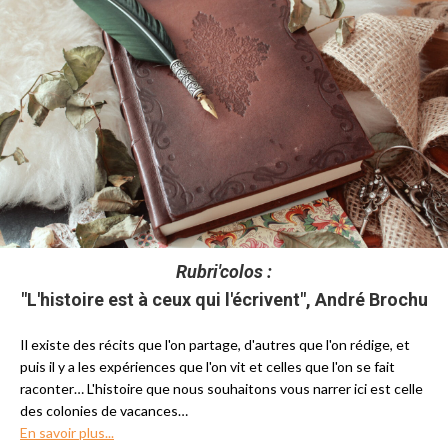
Rubri'colos :
"L'histoire est à ceux qui l'écrivent", André Brochu
Il existe des récits que l'on partage, d'autres que l'on rédige, et
puis il y a les expériences que l'on vit et celles que l'on se fait
raconter… L'histoire que nous souhaitons vous narrer ici est celle
des colonies de vacances…
En savoir plus...