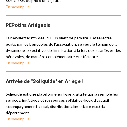
50% à 75% du prix d'un séjour…
En savoir plus...
PEPotins Ariégeois
La newsletter n°5 des PEP 09 vient de paraitre. Cette lettre,
écrite par les bénévoles de l'association, se veut le témoin de la
dynamique associative, de l’implication à la fois des salariés et des
bénévoles, de manière complémentaire et efficiente...
En savoir plus...
Arrivée de "Soliguide" en Ariège !
Soliguide est une plateforme en ligne gratuite qui rassemble les
services, initiatives et ressources solidaires (lieux d'accueil,
accompagnement social, distribution alimentaire etc.) du
département…
En savoir plus...