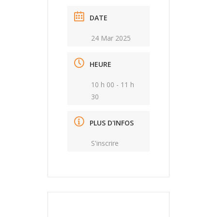
DATE
24 Mar 2025
HEURE
10 h 00 - 11 h
30
PLUS D'INFOS
S'inscrire