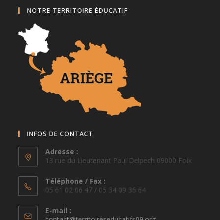
NOTRE TERRITOIRE ÉDUCATIF
INFOS DE CONTACT
Adresse :
13 rue du Lieutenant Paul Delpech 09000 Foix
Téléphone / Fax :
05 61 02 06 47 / 05 34 09 36 64
E-mail :
S’ouvre
contact@territoireseducatifs09.org