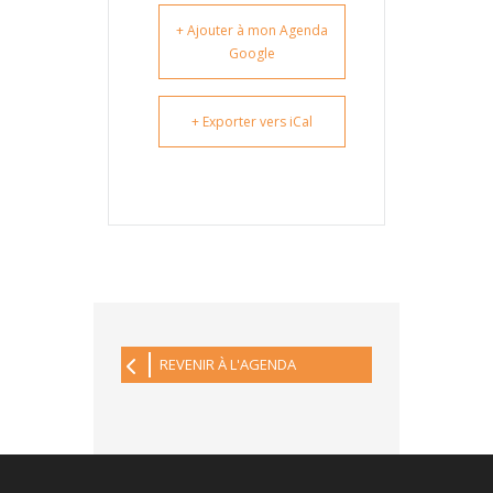
+ Ajouter à mon Agenda
Google
+ Exporter vers iCal
REVENIR À L'AGENDA