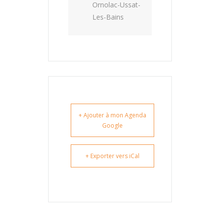
Ornolac-Ussat-
Les-Bains
+ Ajouter à mon Agenda
Google
+ Exporter vers iCal