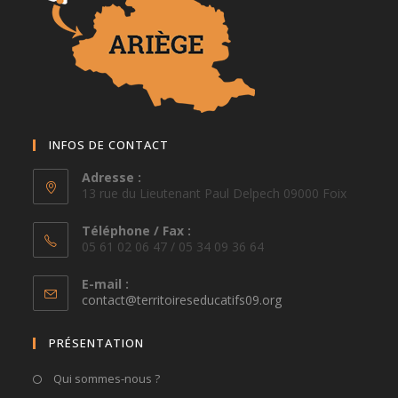
INFOS DE CONTACT
Adresse :
13 rue du Lieutenant Paul Delpech 09000 Foix
Téléphone / Fax :
05 61 02 06 47 / 05 34 09 36 64
E-mail :
S’ouvre
contact@territoireseducatifs09.org
dans
votre
PRÉSENTATION
application
Qui sommes-nous ?