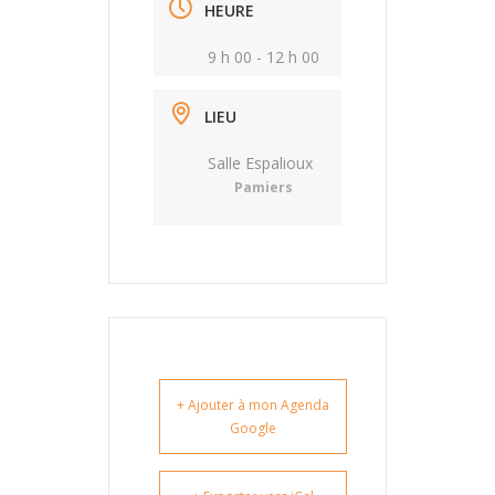
HEURE
9 h 00 - 12 h 00
LIEU
Salle Espalioux
Pamiers
+ Ajouter à mon Agenda
Google