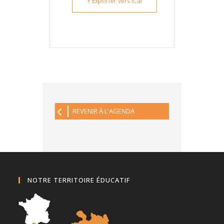
+ Exporter vers iCal
REVENIR À L'AGENDA
NOTRE TERRITOIRE ÉDUCATIF