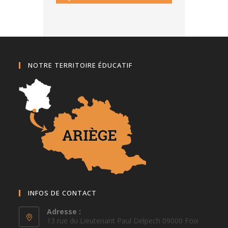
NOTRE TERRITOIRE ÉDUCATIF
INFOS DE CONTACT
Adresse :
13 rue du Lieutenant Paul Delpech 09000 Foix