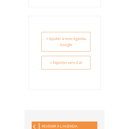
+ Ajouter à mon Agenda
Google
+ Exporter vers iCal
REVENIR À L'AGENDA