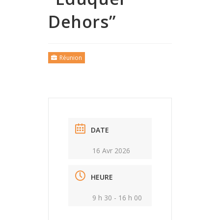
Dehors”
Réunion
DATE
16 Avr 2026
HEURE
9 h 30 - 16 h 00