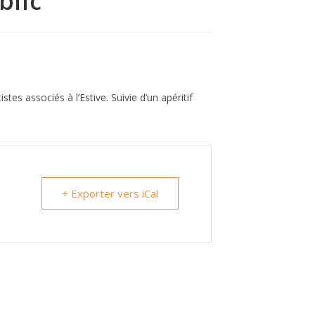
blic
es associés à l’Estive. Suivie d’un apéritif
+ Exporter vers iCal