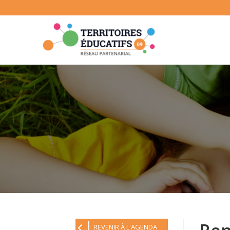
Skip
to
content
REVENIR À L'AGENDA