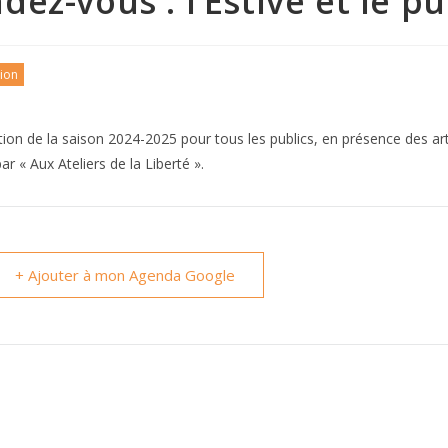
dez-vous : l’Estive et le pu
ion
ion de la saison 2024-2025 pour tous les publics, en présence des artist
ar « Aux Ateliers de la Liberté ».
+ Ajouter à mon Agenda Google