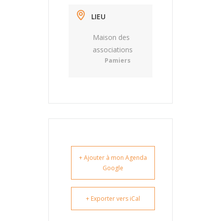
LIEU
Maison des
associations
Pamiers
+ Ajouter à mon Agenda
Google
+ Exporter vers iCal