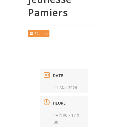
Pamiers
Réunion
DATE
11 Mar 2026
HEURE
14 h 00 - 17 h
00